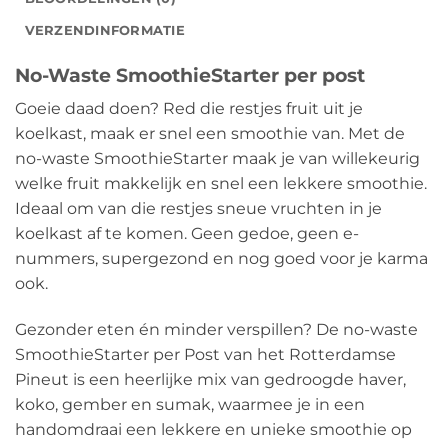
VERZENDINFORMATIE
No-Waste SmoothieStarter per post
Goeie daad doen? Red die restjes fruit uit je
koelkast, maak er snel een smoothie van. Met de
no-waste SmoothieStarter maak je van willekeurig
welke fruit makkelijk en snel een lekkere smoothie.
Ideaal om van die restjes sneue vruchten in je
koelkast af te komen. Geen gedoe, geen e-
nummers, supergezond en nog goed voor je karma
ook.
Gezonder eten én minder verspillen? De no-waste
SmoothieStarter per Post van het Rotterdamse
Pineut is een heerlijke mix van gedroogde haver,
koko, gember en sumak, waarmee je in een
handomdraai een lekkere en unieke smoothie op