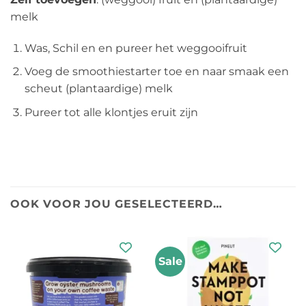
melk
Was, Schil en en pureer het weggooifruit
Voeg de smoothiestarter toe en naar smaak een
scheut (plantaardige) melk
Pureer tot alle klontjes eruit zijn
OOK VOOR JOU GESELECTEERD…
Sale