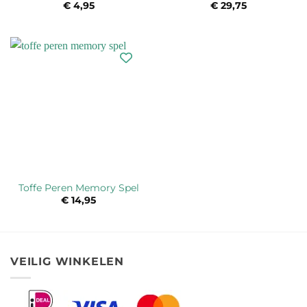
€
4,95
€
29,75
Toffe Peren Memory Spel
€
14,95
VEILIG WINKELEN