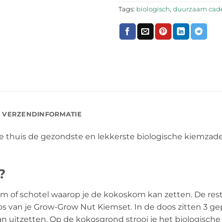
Tags:
biologisch
,
duurzaam cad
VERZENDINFORMATIE
thuis de gezondste en lekkerste biologische kiemzaden 
?
om of schotel waarop je de kokoskom kan zetten. De rest
s van je Grow-Grow Nut Kiemset. In de doos zitten 3 ge
n uitzetten. Op de kokosgrond strooi je het biologische