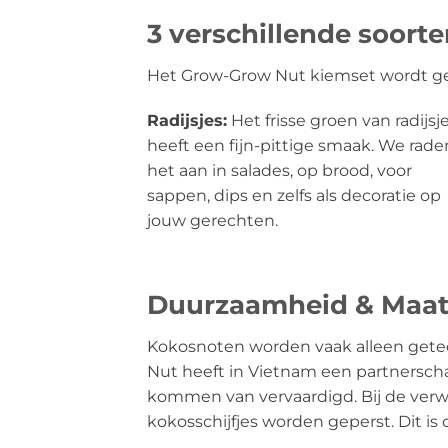
3 verschillende soort
Het Grow-Grow Nut kiemset wordt gel
Radijsjes:
Het frisse groen van radijsj
heeft een fijn-pittige smaak. We rade
het aan in salades, op brood, voor
sappen, dips en zelfs als decoratie op
jouw gerechten.
Duurzaamheid & Maat
Kokosnoten worden vaak alleen geteel
Nut heeft in Vietnam een partnersc
kommen van vervaardigd. Bij de verw
kokosschijfjes worden geperst. Dit is