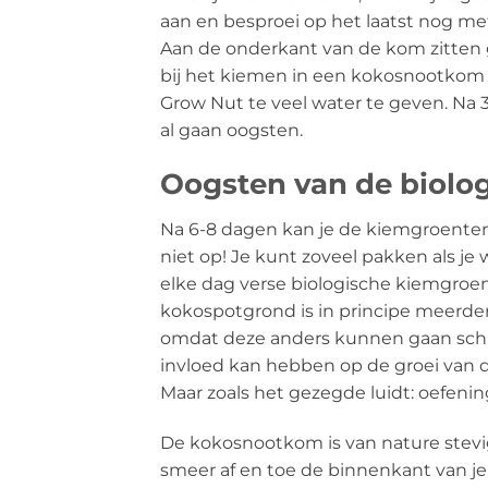
aan en besproei op het laatst nog met
Aan de onderkant van de kom zitten g
bij het kiemen in een kokosnootkom ze
Grow Nut te veel water te geven. Na
al gaan oogsten.
Oogsten van de biolo
Na 6-8 dagen kan je de kiemgroenten 
niet op! Je kunt zoveel pakken als je w
elke dag verse biologische kiemgroe
kokospotgrond is in principe meerder
omdat deze anders kunnen gaan schim
invloed kan hebben op de groei van
Maar zoals het gezegde luidt: oefenin
De kokosnootkom is van nature stevig
smeer af en toe de binnenkant van je 