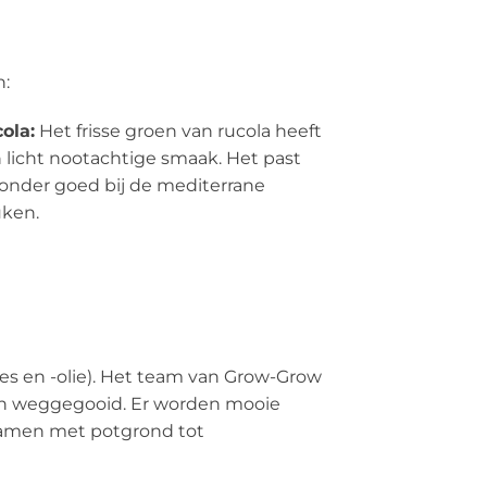
n:
ola:
Het frisse groen van rucola heeft
 licht nootachtige smaak. Het past
zonder goed bij de mediterrane
ken.
es en -olie). Het team van Grow-Grow
en weggegooid. Er worden mooie
 samen met potgrond tot