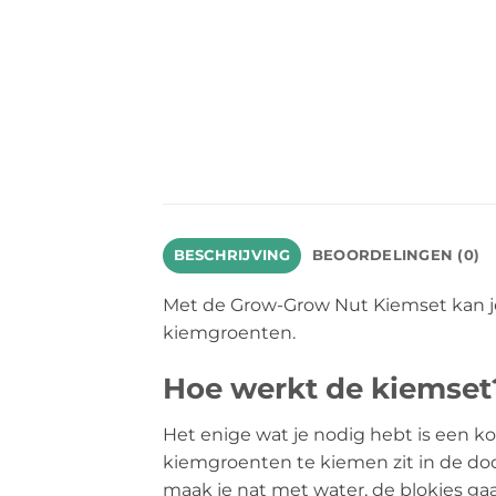
BESCHRIJVING
BEOORDELINGEN (0)
Met de Grow-Grow Nut Kiemset kan je 
kiemgroenten.
Hoe werkt de kiemset
Het enige wat je nodig hebt is een k
kiemgroenten te kiemen zit in de doo
maak je nat met water, de blokjes gaa