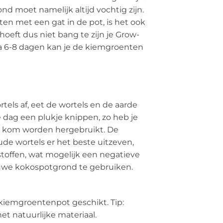
nd moet namelijk altijd vochtig zijn.
en met een gat in de pot, is het ook
oeft dus niet bang te zijn je Grow-
na 6-8 dagen kan je de kiemgroenten
els af, eet de wortels en de aarde
lke dag een plukje knippen, zo heb je
ut kom worden hergebruikt. De
de wortels er het beste uitzeven,
toffen, wat mogelijk een negatieve
euwe kokospotgrond te gebruiken.
kiemgroentenpot geschikt. Tip:
t natuurlijke materiaal.