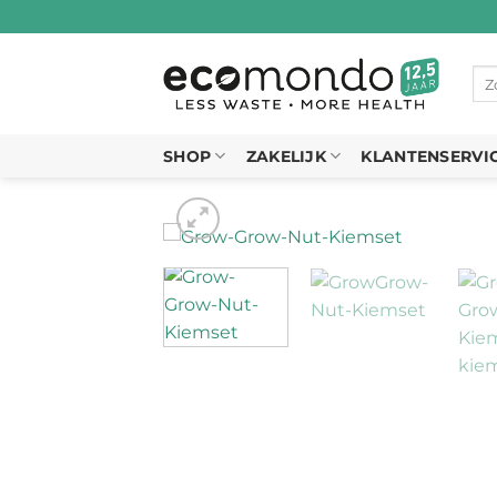
Ga
naar
inhoud
Zo
naa
SHOP
ZAKELIJK
KLANTENSERVI