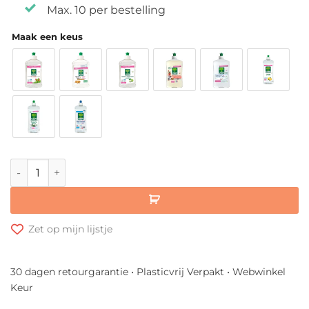
Max. 10 per bestelling
Maak een keus
L’Arbre Vert Afwasmiddel aantal
Zet op mijn lijstje
30 dagen retourgarantie • Plasticvrij Verpakt • Webwinkel
Keur