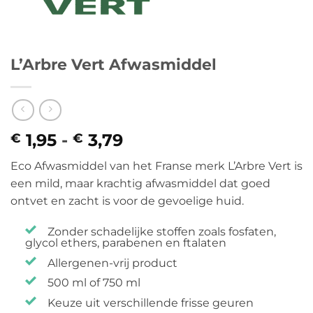
L’Arbre Vert Afwasmiddel
1,95
-
3,79
Prijsklasse:
€
€
€ 1,95
Eco Afwasmiddel van het Franse merk L’Arbre Vert is
tot
een mild, maar krachtig afwasmiddel dat goed
€ 3,79
ontvet en zacht is voor de gevoelige huid.
Zonder schadelijke stoffen zoals fosfaten,
glycol ethers, parabenen en ftalaten
Allergenen-vrij product
500 ml of 750 ml
Keuze uit verschillende frisse geuren