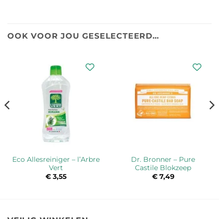
OOK VOOR JOU GESELECTEERD…
Eco Allesreiniger – l’Arbre
Dr. Bronner – Pure
Vert
Castile Blokzeep
€
3,55
€
7,49