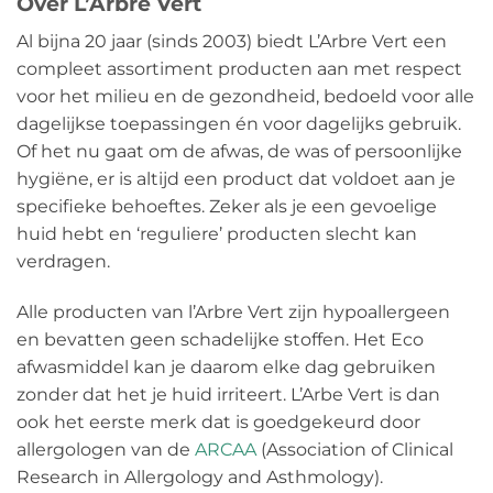
Over L’Arbre Vert
Al bijna 20 jaar (sinds 2003) biedt L’Arbre Vert een
compleet assortiment producten aan met respect
voor het milieu en de gezondheid, bedoeld voor alle
dagelijkse toepassingen én voor dagelijks gebruik.
Of het nu gaat om de afwas, de was of persoonlijke
hygiëne, er is altijd een product dat voldoet aan je
specifieke behoeftes. Zeker als je een gevoelige
huid hebt en ‘reguliere’ producten slecht kan
verdragen.
Alle producten van l’Arbre Vert zijn hypoallergeen
en bevatten geen schadelijke stoffen. Het Eco
afwasmiddel kan je daarom elke dag gebruiken
zonder dat het je huid irriteert. L’Arbe Vert is dan
ook het eerste merk dat is goedgekeurd door
allergologen van de
ARCAA
(Association of Clinical
Research in Allergology and Asthmology).