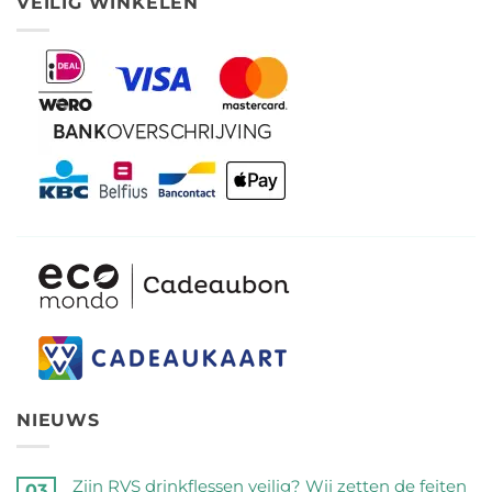
VEILIG WINKELEN
NIEUWS
Zijn RVS drinkflessen veilig? Wij zetten de feiten
03