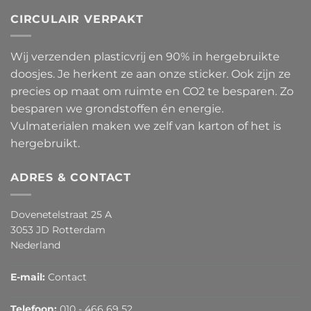
CIRCULAIR VERPAKT
Wij verzenden plasticvrij en 90% in hergebruikte
doosjes. Je herkent ze aan onze sticker. Ook zijn ze
precies op maat om ruimte en CO2 te besparen. Zo
besparen we grondstoffen én energie.
Vulmaterialen maken we zelf van karton of het is
hergebruikt.
ADRES & CONTACT
Dovenetelstraat 25 A
3053 JD Rotterdam
Nederland
E-mail:
Contact
Telefoon:
010 - 466 69 52