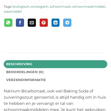
Tags:
biologisch
,
ecologisch
,
schoonmaak
,
schoonmaakmiddel
,
wasmiddel
BESCHRIJVING
BEOORDELINGEN (0)
VERZENDINFORMATIE
Natrium Bicarbonaat, ook wel Baking Soda of
zuiveringszout genoemd, is altijd handig om in huis
te hebben en je vervangt er tal van
schoonmaakmiddelen mee. Je kunt het gebruiken