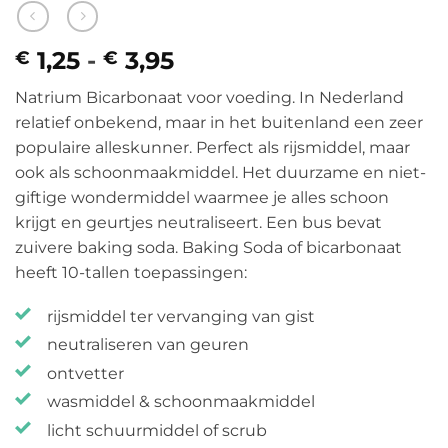
1,25
-
3,95
Prijsklasse:
€
€
€ 1,25
Natrium Bicarbonaat voor voeding. In Nederland
tot
relatief onbekend, maar in het buitenland een zeer
€ 3,95
populaire alleskunner. Perfect als rijsmiddel, maar
ook als schoonmaakmiddel. Het duurzame en niet-
giftige wondermiddel waarmee je alles schoon
krijgt en geurtjes neutraliseert. Een bus bevat
zuivere baking soda. Baking Soda of bicarbonaat
heeft 10-tallen toepassingen:
rijsmiddel ter vervanging van gist
neutraliseren van geuren
ontvetter
wasmiddel & schoonmaakmiddel
licht schuurmiddel of scrub