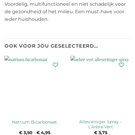
Voordelig, multifunctioneel en niet schadelijk voor
de gezondheid of het milieu. Een must-have voor
ieder huishouden.
OOK VOOR JOU GESELECTEERD…
Allesreiniger Spray –
Natrium Bicarbonaat
L’Arbre Vert
€
3,50
-
€
4,95
Prijsklasse:
€
3,75