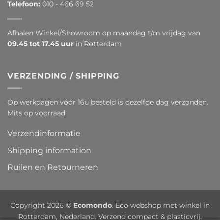
Telefoon:
010 - 466 69 52
Afhalen Winkel/Showroom op maandag t/m vrijdag van
09.45 tot 17.45 uur
in Rotterdam
VERZENDING / SHIPPING
Op werkdagen vóór 16u besteld is dezelfde dag verzonden.
Mits op voorraad.
Verzendinformatie
Shipping information
Ruilen en Retourneren
Copyright 2026 ©
Ecomondo
. Eco webshop met winkel in
Rotterdam, Nederland. Verzend compact & plasticvrij.