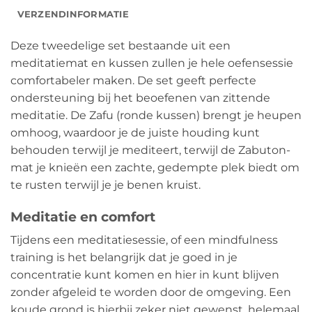
VERZENDINFORMATIE
Deze tweedelige set bestaande uit een
meditatiemat en kussen zullen je hele oefensessie
comfortabeler maken. De set geeft perfecte
ondersteuning bij het beoefenen van zittende
meditatie. De Zafu (ronde kussen) brengt je heupen
omhoog, waardoor je de juiste houding kunt
behouden terwijl je mediteert, terwijl de Zabuton-
mat je knieën een zachte, gedempte plek biedt om
te rusten terwijl je je benen kruist.
Meditatie en comfort
Tijdens een meditatiesessie, of een mindfulness
training is het belangrijk dat je goed in je
concentratie kunt komen en hier in kunt blijven
zonder afgeleid te worden door de omgeving. Een
koude grond is hierbij zeker niet gewenst, helemaal