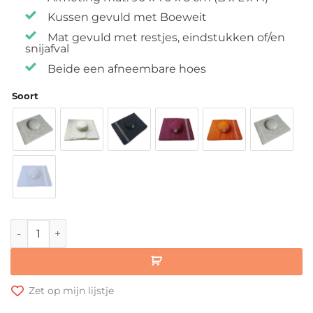
Kussen gevuld met Boeweit
Mat gevuld met restjes, eindstukken of/en
snijafval
Beide een afneembare hoes
Soort
Samarali Meditatiemat & Kussen aantal
Zet op mijn lijstje