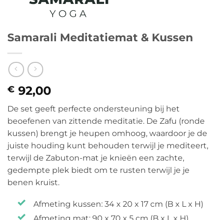
Samarali Meditatiemat & Kussen
92,00
€
De set geeft perfecte ondersteuning bij het
beoefenen van zittende meditatie. De Zafu (ronde
kussen) brengt je heupen omhoog, waardoor je de
juiste houding kunt behouden terwijl je mediteert,
terwijl de Zabuton-mat je knieën een zachte,
gedempte plek biedt om te rusten terwijl je je
benen kruist.
Afmeting kussen: 34 x 20 x 17 cm (B x L x H)
Afmeting mat: 90 x 70 x 5 cm (B x L x H)