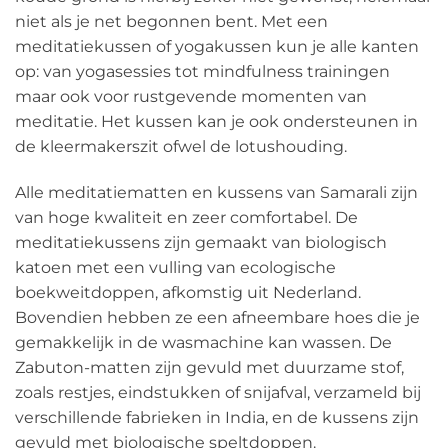
niet als je net begonnen bent. Met een
meditatiekussen of yogakussen kun je alle kanten
op: van yogasessies tot mindfulness trainingen
maar ook voor rustgevende momenten van
meditatie. Het kussen kan je ook ondersteunen in
de kleermakerszit ofwel de lotushouding.
Alle meditatiematten en kussens van Samarali zijn
van hoge kwaliteit en zeer comfortabel. De
meditatiekussens zijn gemaakt van biologisch
katoen met een vulling van ecologische
boekweitdoppen, afkomstig uit Nederland.
Bovendien hebben ze een afneembare hoes die je
gemakkelijk in de wasmachine kan wassen. De
Zabuton-matten zijn gevuld met duurzame stof,
zoals restjes, eindstukken of snijafval, verzameld bij
verschillende fabrieken in India, en de kussens zijn
gevuld met biologische speltdoppen.