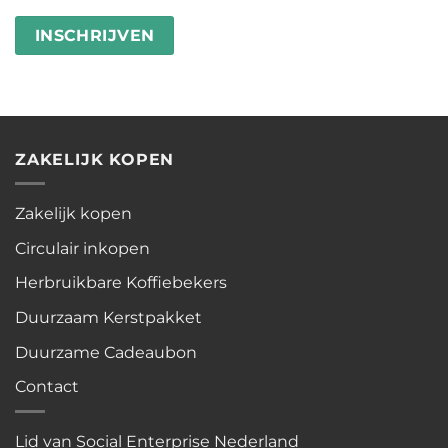
besteden
wasstrips
ZAKELIJK KOPEN
Zakelijk kopen
Circulair inkopen
Herbruikbare Koffiebekers
Duurzaam Kerstpakket
Duurzame Cadeaubon
Contact
Lid van Social Enterprise Nederland