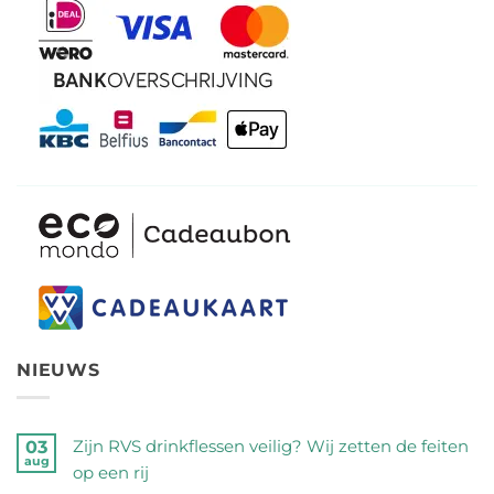
NIEUWS
Zijn RVS drinkflessen veilig? Wij zetten de feiten
03
aug
op een rij