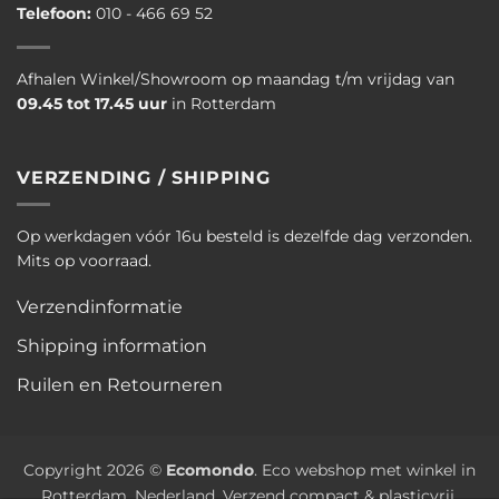
Telefoon:
010 - 466 69 52
Afhalen Winkel/Showroom op maandag t/m vrijdag van
09.45 tot 17.45 uur
in Rotterdam
VERZENDING / SHIPPING
Op werkdagen vóór 16u besteld is dezelfde dag verzonden.
Mits op voorraad.
Verzendinformatie
Shipping information
Ruilen en Retourneren
Copyright 2026 ©
Ecomondo
. Eco webshop met winkel in
Rotterdam, Nederland. Verzend compact & plasticvrij.