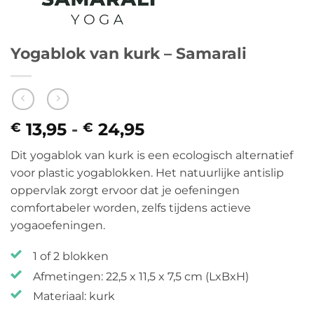
Yogablok van kurk – Samarali
13,95
-
24,95
Prijsklasse:
€
€
€ 13,95
Dit yogablok van kurk is een ecologisch alternatief
tot
voor plastic yogablokken. Het natuurlijke antislip
€ 24,95
oppervlak zorgt ervoor dat je oefeningen
comfortabeler worden, zelfs tijdens actieve
yogaoefeningen.
1 of 2 blokken
Afmetingen: 22,5 x 11,5 x 7,5 cm (LxBxH)
Materiaal: kurk