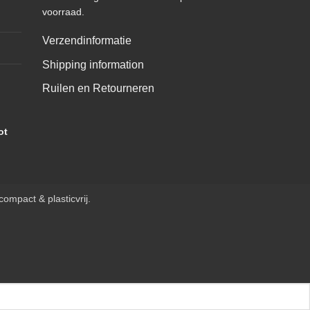
voorraad.
Verzendinformatie
Shipping information
Ruilen en Retourneren
ot
ompact & plasticvrij.