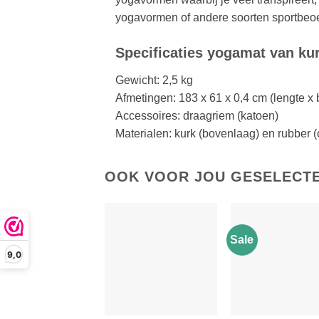
yogavormen of andere soorten sportbeoef
Specificaties yogamat van ku
Gewicht: 2,5 kg
Afmetingen: 183 x 61 x 0,4 cm (lengte x 
Accessoires: draagriem (katoen)
Materialen: kurk (bovenlaag) en rubber 
OOK VOOR JOU GESELECT
Sale
9,0