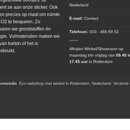
Nederland
ent ze aan onze sticker. Ook
 ze precies op maat om ruimte
E-mail:
Contact
O2 te besparen. Zo
aren we grondstoffen én
Telefoon:
010 - 466 69 52
gie. Vulmaterialen maken we
 van karton of het is
Afhalen Winkel/Showroom op
ebruikt.
maandag t/m vrijdag van
09.45 t
17.45 uur
in Rotterdam
comondo
. Eco webshop met winkel in Rotterdam, Nederland. Verzend c