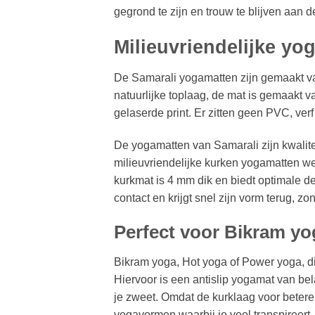
gegrond te zijn en trouw te blijven aan
Milieuvriendelijke yo
De Samarali yogamatten zijn gemaakt va
natuurlijke toplaag, de mat is gemaakt 
gelaserde print. Er zitten geen PVC, verf 
De yogamatten van Samarali zijn kwalite
milieuvriendelijke kurken yogamatten w
kurkmat is 4 mm dik en biedt optimale d
contact en krijgt snel zijn vorm terug, zon
Perfect voor Bikram yo
Bikram yoga, Hot yoga of Power yoga, dit
Hiervoor is een antislip yogamat van bel
je zweet. Omdat de kurklaag voor betere 
yogavormen waarbij je veel transpireert