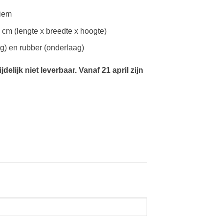
riem
 cm (lengte x breedte x hoogte)
g) en rubber (onderlaag)
delijk niet leverbaar. Vanaf 21 april zijn