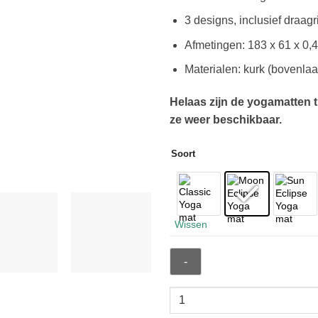
3 designs, inclusief draag
Afmetingen: 183 x 61 x 0,4
Materialen: kurk (bovenlaa
Helaas zijn de yogamatten tij
ze weer beschikbaar.
Soort
Wissen
Samarali
Yogamat