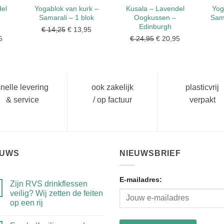
el
Yogablok van kurk –
Kusala – Lavendel
Yog
Samarali – 1 blok
Oogkussen –
Sama
Edinburgh
€
14,25
Oorspronkelijke
€
13,95
Huidige
onkelijke
5
Huidige
€
24,95
Oorspronkelijke
€
20,95
Huidige
prijs
prijs
prijs
prijs
prijs
was:
is:
is:
was:
is:
€ 14,25.
€ 13,95.
5.
€ 20,95.
€ 24,95.
€ 20,95.
nelle levering
ook zakelijk
plasticvrij
& service
/ op factuur
verpakt
EUWS
NIEUWSBRIEF
E-mailadres:
Zijn RVS drinkflessen
veilig? Wij zetten de feiten
op een rij
Geen
reacties