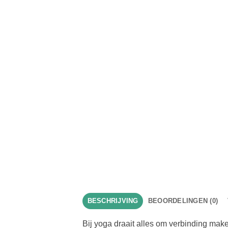
BESCHRIJVING
BEOORDELINGEN (0)
Bij yoga draait alles om verbinding mak