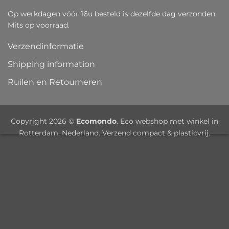
Op werkdagen vóór 16u besteld is dezelfde dag verzonden.
Mits op voorraad.
Verzendinformatie
Shipping information
Ruilen en Retourneren
Copyright 2026 ©
Ecomondo
. Eco webshop met winkel in
Rotterdam, Nederland. Verzend compact & plasticvrij.