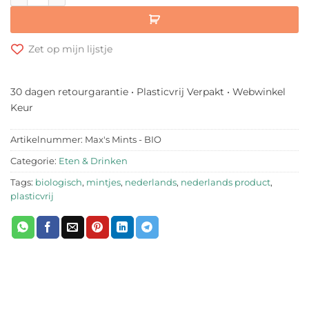
Zet op mijn lijstje
30 dagen retourgarantie • Plasticvrij Verpakt • Webwinkel
Keur
Artikelnummer:
Max's Mints - BIO
Categorie:
Eten & Drinken
Tags:
biologisch
,
mintjes
,
nederlands
,
nederlands product
,
plasticvrij