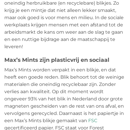
oneindig herbruikbare (en recyclebare) blikjes. Zo
krijg je een mintje dat niet alleen lekker smaakt,
maar ook goed is voor mens en milieu. In de sociale
werkplaats krijgen mensen met een afstand tot de
arbeidsmarkt de kans om weer aan de slag te gaan
en een nuttige bijdrage aan de maatschappij te
leveren!
Max’s Mints zijn plasticvrij en sociaal
Max’s Mints worden verpakt in een blikje, en dat
heeft een goede reden. Blik behoort tot de weinige
materialen die oneindig recyclebaar zijn. Zonder
verlies aan kwaliteit. Op dit moment wordt
ongeveer 93% van het blik in Nederland door grote
magneten gescheiden van de rest van ons afval, en
vervolgens gerecycled. Daarnaast is het papiertje in
een Max’s Mints blikje gemaakt van
FSC
gecertificeerd papier. FSC staat voor Forest