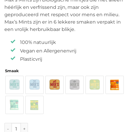
tot
héérlijk en verfrissend zijn, maar ook zijn
€ 2,80
geproduceerd met respect voor mens en milieu.
Max’s Mints zijn er in 6 lekkere smaken verpakt in
een vrolijk herbruikbaar blikje.
100% natuurlijk
Vegan en Allergenenvrij
Plasticvrij
Smaak
Max's Organic Mints aantal