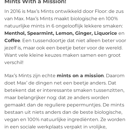
Mints With a Mission!
In 2016 is Max’s Mints ontwikkeld door Floor: de zus
van Max. Max’s Mints maakt biologische en 100%
natuurlijke mints in 6 ongelooflijk lekkere smaken:
Menthol, Spearmint, Lemon, Ginger, Liquorice
en
Coffee
. Een tussendoortje dat niet alleen beter voor
jezelf is, maar ook een beetje beter voor de wereld.
Want vele kleine keuzes maken samen een groot
verschil!
Max’s Mints zijn echte
mints on a mission
. Daarom
doet Max’ de dingen net een beetje anders. Dat
betekent dat er interessante smaken tussenzitten,
maar belangrijker nog: dat ze anders worden
gemaakt dan de reguliere pepermuntjes. De mints
bestaan uit niets anders dan de beste biologische,
vegan en 100% natuurlijke ingrediënten. Ze worden
in een sociale werkplaats verpakt in vrolijke,