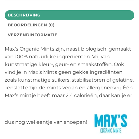
BESCHRIJVING
BEOORDELINGEN (0)
VERZENDINFORMATIE
Max’s Organic Mints zijn, naast biologisch, gemaakt
van 100% natuurlijke ingrediënten. Vrij van
kunstmatige kleur-, geur- en smaakstoffen. Ook
vind je in Max’s Mints geen gekke ingrediënten
zoals kunstmatige suikers, stabilisatoren of gelatine.
Tenslotte zijn de mints vegan en allergenenvrij. Één
Max’s mintje heeft maar 2,4 calorieën, daar kan je er
dus nog wel eentje van snoepen!