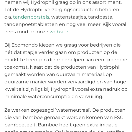
nemen wij Hydrophil graag op in ons assortiment.
Tot de Hydrophil verzorgingsproducten behoren
o.a.
tandenborstels
, wattenstaafjes, tandpasta,
tandenpoetstabletten en nog veel meer. Kijk vooral
eens rond op onze
website
!
Bij Ecomondo kiezen we graag voor bedrijven die
nét dat stapje verder gaan om producten op de
markt te brengen die meehelpen aan een groenere
toekomst. Naast dat de producten van Hydrophil
gemaakt worden van duurzaam materiaal, op
duurzame manier worden vervaardigd en van hoge
kwaliteit zijn ligt bij Hydrophil vooral extra nadruk op
minimale waterconsumptie en vervuiling.
Ze werken zogezegd ‘waterneutraal’. De producten
die van bamboe gemaakt worden komen van FSC
bamboeteelt. Bamboe heeft geen extra irrigatie