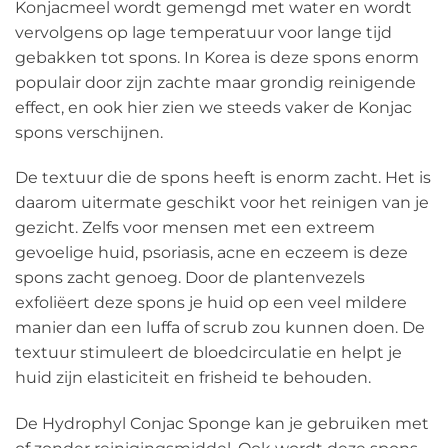
Konjacmeel wordt gemengd met water en wordt
vervolgens op lage temperatuur voor lange tijd
gebakken tot spons. In Korea is deze spons enorm
populair door zijn zachte maar grondig reinigende
effect, en ook hier zien we steeds vaker de Konjac
spons verschijnen.
De textuur die de spons heeft is enorm zacht. Het is
daarom uitermate geschikt voor het reinigen van je
gezicht. Zelfs voor mensen met een extreem
gevoelige huid, psoriasis, acne en eczeem is deze
spons zacht genoeg. Door de plantenvezels
exfoliëert deze spons je huid op een veel mildere
manier dan een luffa of scrub zou kunnen doen. De
textuur stimuleert de bloedcirculatie en helpt je
huid zijn elasticiteit en frisheid te behouden.
De Hydrophyl Conjac Sponge kan je gebruiken met