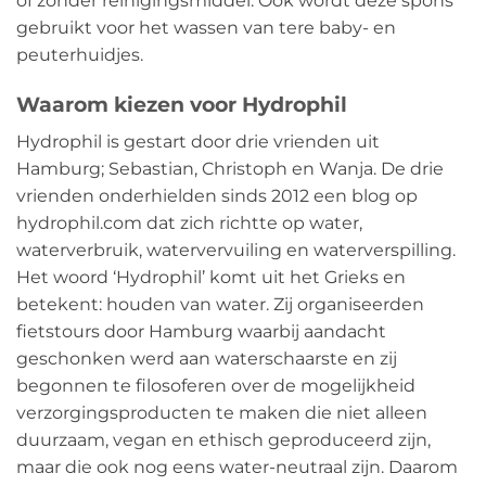
of zonder reinigingsmiddel. Ook wordt deze spons
gebruikt voor het wassen van tere baby- en
peuterhuidjes.
Waarom kiezen voor Hydrophil
Hydrophil is gestart door drie vrienden uit
Hamburg; Sebastian, Christoph en Wanja. De drie
vrienden onderhielden sinds 2012 een blog op
hydrophil.com dat zich richtte op water,
waterverbruik, watervervuiling en waterverspilling.
Het woord ‘Hydrophil’ komt uit het Grieks en
betekent: houden van water. Zij organiseerden
fietstours door Hamburg waarbij aandacht
geschonken werd aan waterschaarste en zij
begonnen te filosoferen over de mogelijkheid
verzorgingsproducten te maken die niet alleen
duurzaam, vegan en ethisch geproduceerd zijn,
maar die ook nog eens water-neutraal zijn. Daarom