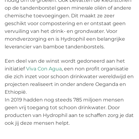
nodig om te groeien. Ook bevatten de kleurstoffen
op de tandenborstel geen minerale oliën of andere
chemische toevoegingen. Dit maakt ze zeer
geschikt voor compostering en er ontstaat geen
vervuiling van het drink- en grondwater. Voor
mondverzorging en is Hydrophil een belangrijke
leverancier van bamboe tandenborstels.
Een deel van de winst wordt gedoneerd aan het
initiatief
Viva Con Agua
, een non profit organisatie
die zich inzet voor schoon drinkwater wereldwijd en
projecten realiseert in onder andere Oeganda en
Ethiopië.
In 2019 hadden nog steeds 785 miljoen mensen
geen vrij toegang tot schoon drinkwater. Door
producten van Hydrophil aan te schaffen zorg je dat
ook jij deze mensen helpt.