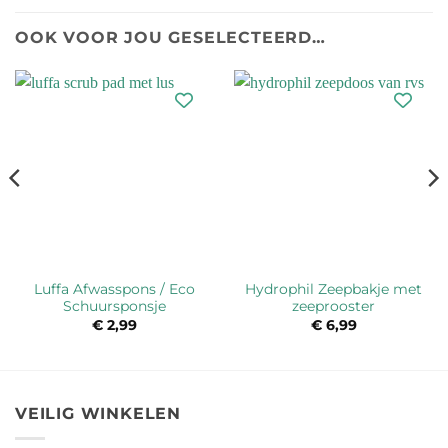
OOK VOOR JOU GESELECTEERD…
Luffa Afwasspons / Eco
Hydrophil Zeepbakje met
Schuursponsje
zeeprooster
€
2,99
€
6,99
VEILIG WINKELEN