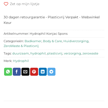
Zet op mijn lijstje
30 dagen retourgarantie • Plasticvrij Verpakt • Webwinkel
Keur
Artikelnummer:
Hydrophil Konjac Spons
Categorieën:
Badkamer
,
Body & Care
,
Huidverzorging
,
ZeroWaste & Plasticvrij
Tags:
duurzaam
,
hydrophil
,
plasticvrij
,
verzorging
,
zerowaste
Merk:
Hydrophil