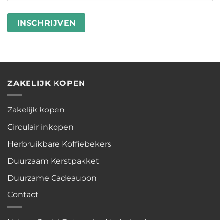
besteden
wasstrips
ZAKELIJK KOPEN
Zakelijk kopen
Circulair inkopen
Herbruikbare Koffiebekers
Duurzaam Kerstpakket
Duurzame Cadeaubon
Contact