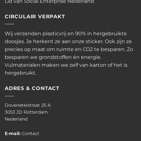
Lid van Social Enterprise Nederland
CIRCULAIR VERPAKT
Wij verzenden plasticvrij en 90% in hergebruikte
doosjes. Je herkent ze aan onze sticker. Ook zijn ze
precies op maat om ruimte en CO2 te besparen. Zo
besparen we grondstoffen én energie.
Vulmaterialen maken we zelf van karton of het is
hergebruikt.
ADRES & CONTACT
Dovenetelstraat 25 A
3053 JD Rotterdam
Nederland
E-mail:
Contact