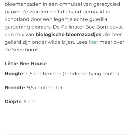
bloemenzaden in een omhulsel van gerecycled
papier. Ze worden met de hand gemaakt in
Schotland door een legertje echte guerilla
gardening pioniers. De Pollinator Bee Bom bevat
een mix van
biologische
bloemzaadjes
die zeer
geliefd zijn onder wilde bijen. Lees
hier
meer over
de Seedboms.
Little Bee House
Hoogte
: 11,5 centimeter (zonder ophanghoutje)
Breedte
: 9,5 centimeter
Diepte
: 5 cm