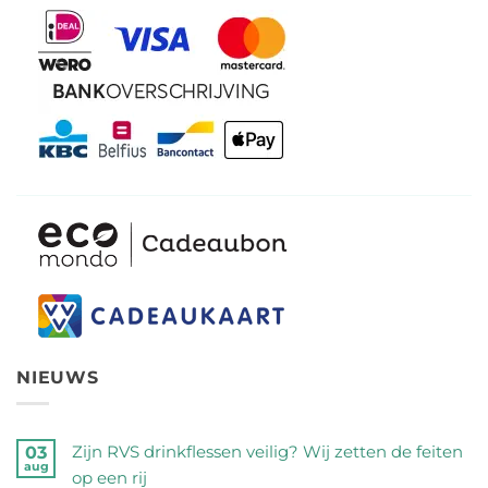
NIEUWS
Zijn RVS drinkflessen veilig? Wij zetten de feiten
03
aug
op een rij