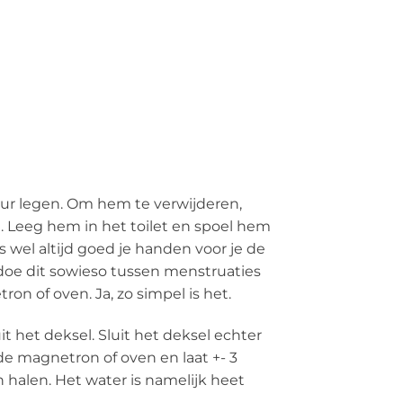
uur legen. Om hem te verwijderen,
en. Leeg hem in het toilet en spoel hem
wel altijd goed je handen voor je de
 (doe dit sowieso tussen menstruaties
on of oven. Ja, zo simpel is het.
it het deksel. Sluit het deksel echter
 de magnetron of oven en laat +- 3
 halen. Het water is namelijk heet