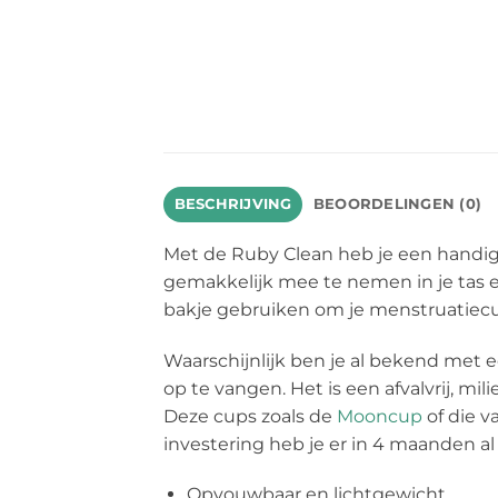
BESCHRIJVING
BEOORDELINGEN (0)
Met de Ruby Clean heb je een handige
gemakkelijk mee te nemen in je tas en
bakje gebruiken om je menstruatiecup s
Waarschijnlijk ben je al bekend met 
op te vangen. Het is een afvalvrij, m
Deze cups zoals de
Mooncup
of die v
investering heb je er in 4 maanden 
Opvouwbaar en lichtgewicht