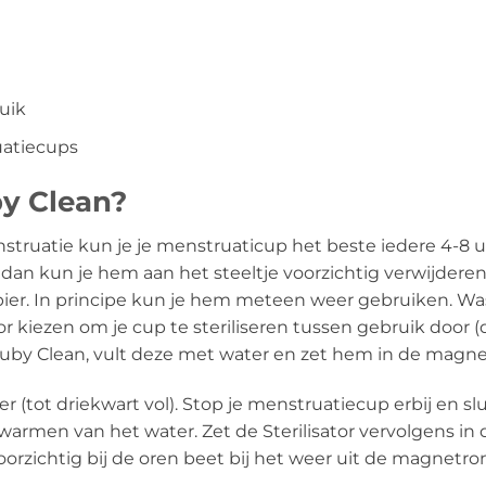
uik
uatiecups
by Clean?
nstruatie kun je je menstruaticup het beste iedere 4-8 
 en dan kun je hem aan het steeltje voorzichtig verwijder
ier. In principe kun je hem meteen weer gebruiken. Was 
or kiezen om je cup te steriliseren tussen gebruik door
 Ruby Clean, vult deze met water en zet hem in de magnetr
 (tot driekwart vol). Stop je menstruatiecup erbij en slu
pwarmen van het water. Zet de Sterilisator vervolgens in
rzichtig bij de oren beet bij het weer uit de magnetron