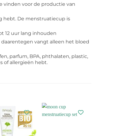
te vinden voor de productie van
ig hebt. De menstruatiecup is
t 12 uur lang inhouden
 daarentegen vangt alleen het bloed
en, parfum, BPA, phthalaten, plastic,
s of allergieën hebt.