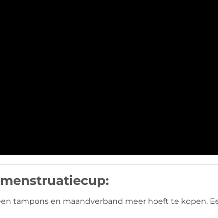
 menstruatiecup:
 geen tampons en maandverband meer hoeft te kopen. E