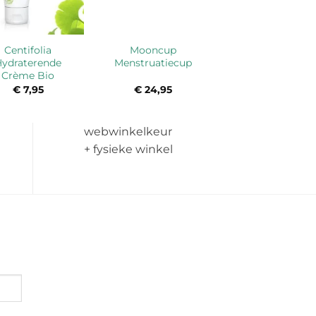
Centifolia
Mooncup
Hydraterende
Menstruatiecup
Crème Bio
€
7,95
€
24,95
webwinkelkeur
+ fysieke winkel