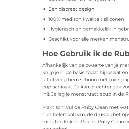
Een discreet design
100% medisch kwaliteit siliconen
Hygiënisch en gemakkelijk in gebr
Geschikt voor alle merken menstr
Hoe Gebruik ik de Ru
Afhankelijk van de zwaarte van je me
knijp je in de basis zodat hij loslaat
uit of veeg hem schoon met toiletpap
cup aanraakt. Je kan er echter ook vo
in!). Je leg je menstruactiecup in de
Praktisch: Vul de Ruby Clean met water
niet helemaal i.v.m. de druk bij het o
minuten koken. Pak de Ruby Clean voo
geworden!