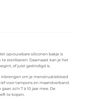
Het opvouwbare siliconen bakje is
e steriliseren. Daarnaast kan je het
gint, of juist geëindigd is.
nt inbrengen om je menstruatiebloed
rnatief voor tampons en maandverband.
 gaan zo’n 7 à 10 jaar mee. De
eft te kopen.