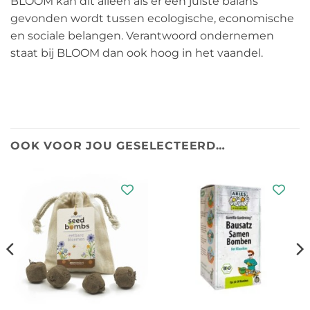
BLOOM kan dit alleen als er een juiste balans
gevonden wordt tussen ecologische, economische
en sociale belangen. Verantwoord ondernemen
staat bij BLOOM dan ook hoog in het vaandel.
OOK VOOR JOU GESELECTEERD…