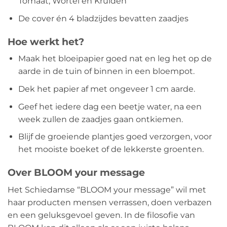
Tomaat, Wortel en Kruiden
De cover én 4 bladzijdes bevatten zaadjes
Hoe werkt het?
Maak het bloeipapier goed nat en leg het op de
aarde in de tuin of binnen in een bloempot.
Dek het papier af met ongeveer 1 cm aarde.
Geef het iedere dag een beetje water, na een
week zullen de zaadjes gaan ontkiemen.
Blijf de groeiende plantjes goed verzorgen, voor
het mooiste boeket of de lekkerste groenten.
Over BLOOM your message
Het Schiedamse “BLOOM your message” wil met
haar producten mensen verrassen, doen verbazen
en een geluksgevoel geven. In de filosofie van