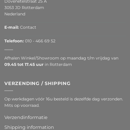
Dovenetelstraat 25 A
3053 JD Rotterdam
Nederland
E-mail:
Contact
Telefoon:
010 - 466 69 52
Afhalen Winkel/Showroom op maandag t/m vrijdag van
09.45 tot 17.45 uur
in Rotterdam
VERZENDING / SHIPPING
Op werkdagen vóór 16u besteld is dezelfde dag verzonden.
Mits op voorraad.
Verzendinformatie
Shipping information