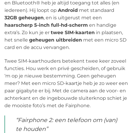
en Bluetooth® heb je altijd toegang tot alles (en
iedereen). Hij loopt op
Android
met standaard
32GB geheugen
, en is uitgerust met een
haarscherp 5-inch full-hd-scherm
en handige
extra’s. Zo kun je er
twee SIM-kaarten
in plaatsen,
het snelle
geheugen uitbreiden
met een micro SD
card en de accu vervangen.
Twee SIM-kaarthouders betekent twee keer zoveel
functies. Hou werk en privé gescheiden, of gebruik
‘m op je nieuwe bestemming. Geen geheugen
meer? Met een micro SD-kaartje heb je zo weer een
paar gigabyte er bij. Met de camera aan de voor- en
achterkant en de ingebouwde sluiterknop schiet je
de mooiste foto’s met de Fairphone.
“Fairphone 2: een telefoon om (van)
te houden”