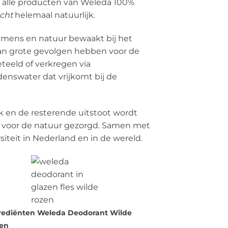
jn alle producten van Weleda 100%
cht
helemaal natuurlijk.
 mens en natuur bewaakt bij het
kan grote gevolgen hebben voor de
teeld of verkregen via
enswater dat vrijkomt bij de
k en de resterende uitstoot wordt
d voor de natuur gezorgd. Samen met
iteit in Nederland en in de wereld.
rediënten Weleda Deodorant Wilde
zen