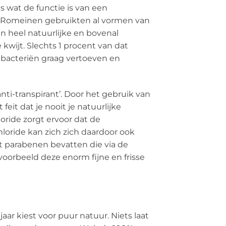
es wat de functie is van een
e Romeinen gebruikten al vormen van
n heel natuurlijke en bovenal
kwijt. Slechts 1 procent van dat
r bacteriën graag vertoeven en
ti-transpirant’. Door het gebruik van
it dat je nooit je natuurlijke
oride zorgt ervoor dat de
loride kan zich zich daardoor ook
nt parabenen bevatten die via de
jvoorbeeld deze enorm fijne en frisse
r kiest voor puur natuur. Niets laat