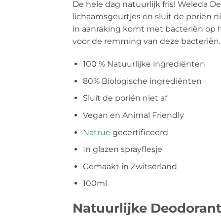
De hele dag natuurlijk fris! Weleda 
lichaamsgeurtjes en sluit de poriën ni
in aanraking komt met bacteriën op h
voor de remming van deze bacteriën.
100 % Natuurlijke ingrediënten
80% Biologische ingrediënten
Sluit de poriën niet af
Vegan en Animal Friendly
Natrue
gecertificeerd
In glazen sprayflesje
Gemaakt in Zwitserland
100ml
Natuurlijke Deodorant 