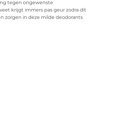
rming tegen ongewenste
Zweet krijgt immers pas geur zodra dit
fen zorgen in deze milde deodorants