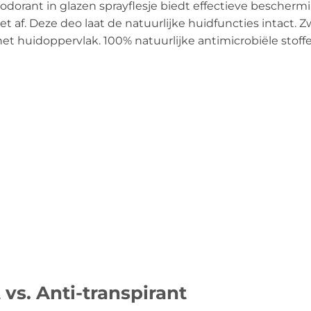
Deodorant in glazen sprayflesje biedt effectieve besche
et af. Deze deo laat de natuurlijke huidfuncties intact. 
et huidoppervlak. 100% natuurlijke antimicrobiële stof
vs. Anti-transpirant