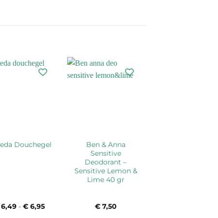
Ben & Anna
eda Douchegel
Sensitive
Deodorant –
Sensitive Lemon &
Lime 40 gr
6,49
-
€
6,95
Prijsklasse:
€
7,50
€ 6,49