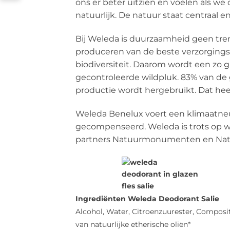
ons er beter uitzien en voelen als w
natuurlijk. De natuur staat centraal e
Bij Weleda is duurzaamheid geen tre
produceren van de beste verzorgings
biodiversiteit. Daarom wordt een zo 
gecontroleerde wildpluk. 83% van de 
productie wordt hergebruikt. Dat he
Weleda Benelux voert een klimaatneut
gecompenseerd. Weleda is trots op w
partners Natuurmonumenten en Natural
Ingrediënten Weleda Deodorant Salie
Alcohol, Water, Citroenzuurester, Composi
van natuurlijke etherische oliën*