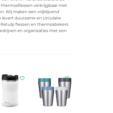
thermosflessen verkrijgbaar met
en. Wij maken een vrijblijvend
 levert duurzame en circulaire
e Retulp flessen en thermosbekers
bedrijven en organisaties met een