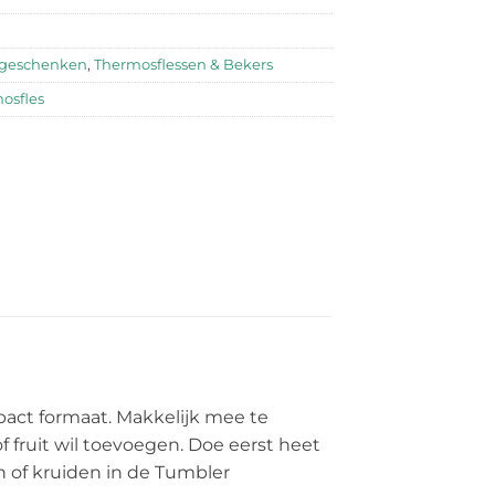
egeschenken
,
Thermosflessen & Bekers
osfles
act formaat. Makkelijk mee te
f fruit wil toevoegen. Doe eerst heet
n of kruiden in de Tumbler