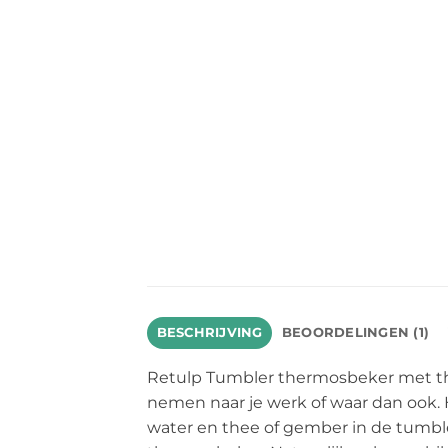
BESCHRIJVING
BEOORDELINGEN (1)
Retulp Tumbler thermosbeker met the
nemen naar je werk of waar dan ook. H
water en thee of gember in de tumbler