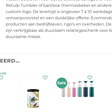
Retulp Tumbler of bamboe thermosbeker en andere 
custom logo. De levertijd is ongeveer 7 à 10 werkdag
ontwerpvoorstel en een duidelijke offerte. Ecomondo
producten aan bedrijfsleven, ngo’s en overheden. D
zijn verkrijgbaar als duurzaam relatiegeschenk voor 
duurzame missie.
TEERD…
Sale