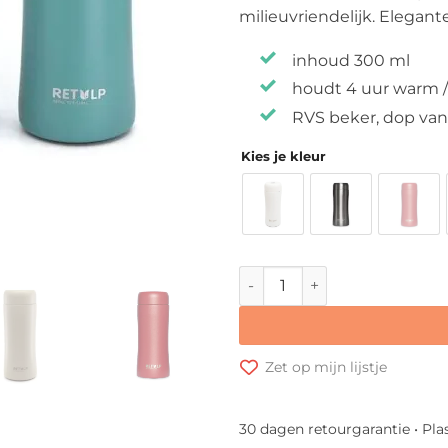
milieuvriendelijk. Elegan
inhoud 300 ml
houdt 4 uur warm /
RVS beker, dop van
Kies je kleur
Retulp Tumbler Thermosbek
Zet op mijn lijstje
30 dagen retourgarantie • Pla