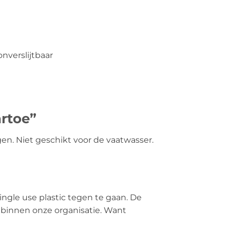
nverslijtbaar
rtoe”
gen. Niet geschikt voor de vaatwasser.
gle use plastic tegen te gaan. De
 binnen onze organisatie. Want