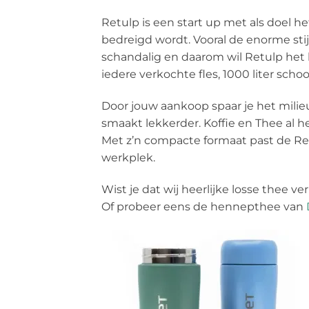
Retulp is een start up met als doel he
bedreigd wordt. Vooral de enorme sti
schandalig en daarom wil Retulp het 
iedere verkochte fles, 1000 liter sc
Door jouw aankoop spaar je het milieu
smaakt lekkerder. Koffie en Thee al h
Met z’n compacte formaat past de Ret
werkplek.
Wist je dat wij heerlijke losse thee 
Of probeer eens de hennepthee van