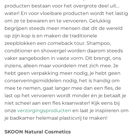
producten bestaan voor het overgrote deel uit…
water! En voor vloeibare producten wordt het lastig
om ze te bewaren en te vervoeren. Gelukkig
begrijpen steeds meer mensen dat dit de wereld
op zijn kop is en maken de traditionele
zeepblokken een comeback tour. Shampoo,
conditioner en showergel worden daarom steeds
vaker aangeboden in vaste vorm. Dit brengt, ons
inziens, alleen maar voordelen met zich mee. Je
hebt geen verpakking meer nodig, je hebt geen
conserveringsmiddelen nodig, het is handig om
mee te nemen, gaat langer mee dan een fles, de
last op het vervoeren wordt minder én je betaalt je
niet scheel aan een fles kraanwater! Kijk eens bij
onze
verzorgingsproducten
en laat je inspireren om
je badkamer helemaal plasticvrij te maken!
SKOON Natural Cosmetics