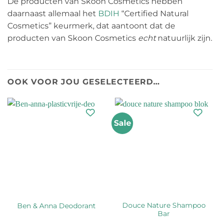
De producten van Skoon Cosmetics hebben
daarnaast allemaal het
BDIH
“Certified Natural
Cosmetics” keurmerk, dat aantoont dat de
producten van Skoon Cosmetics
echt
natuurlijk zijn.
OOK VOOR JOU GESELECTEERD…
Sale
Douce Nature Shampoo
Ben & Anna Deodorant
Bar