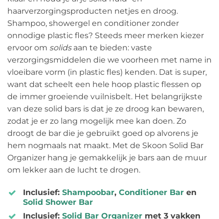
haarverzorgingsproducten netjes en droog.
Shampoo, showergel en conditioner zonder
onnodige plastic fles? Steeds meer merken kiezer
ervoor om
solids
aan te bieden: vaste
verzorgingsmiddelen die we voorheen met name in
vloeibare vorm (in plastic fles) kenden. Dat is super,
want dat scheelt een hele hoop plastic flessen op
de immer groeiende vuilnisbelt. Het belangrijkste
van deze solid bars is dat je ze droog kan bewaren,
zodat je er zo lang mogelijk mee kan doen. Zo
droogt de bar die je gebruikt goed op alvorens je
hem nogmaals nat maakt. Met de Skoon Solid Bar
Organizer hang je gemakkelijk je bars aan de muur
om lekker aan de lucht te drogen.
Inclusief:
Shampoobar
,
Conditioner Bar
en
Solid Shower Bar
Inclusief:
Solid Bar Organizer
met 3 vakken