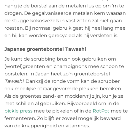
hang je de borstel aan de metalen lus op om ‘m te
drogen. De gegalvaniseerde metalen kern waaraan
de stugge kokosvezels in vast zitten zal niet gaan
roesten. Bij normaal gebruik gaat hij heel lang mee
en hij kan worden gerecycled als hij versleten is.
Japanse groenteborstel Tawashi
Je kunt de scrubbing brush ook gebruiken om
(wortel)groenten en champignons mee schoon te
borstelen. In Japan heet zo’n groenteborstel
Tawashi
. Dankzij de ronde vorm kan de scrubber
ook moeilijke of raar gevormde plekken bereiken.
Als de groentes zand- en moddervrij zijn, kun je ze
met schil en al gebruiken. Bijvoorbeeld om in de
pickle press
mee te pickelen of in de
RotPot
mee te
fermenteren. Zo blijft er zoveel mogelijk bewaard
van de knapperigheid en vitamines.