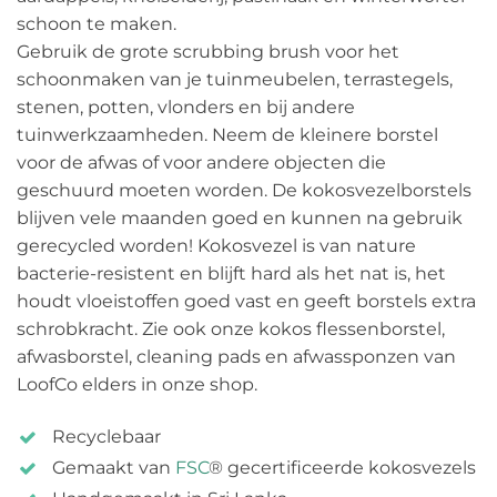
schoon te maken.
Gebruik de grote scrubbing brush voor het
schoonmaken van je tuinmeubelen, terrastegels,
stenen, potten, vlonders en bij andere
tuinwerkzaamheden. Neem de kleinere borstel
voor de afwas of voor andere objecten die
geschuurd moeten worden. De kokosvezelborstels
blijven vele maanden goed en kunnen na gebruik
gerecycled worden! Kokosvezel is van nature
bacterie-resistent en blijft hard als het nat is, het
houdt vloeistoffen goed vast en geeft borstels extra
schrobkracht. Zie ook onze kokos flessenborstel,
afwasborstel, cleaning pads en afwassponzen van
LoofCo elders in onze shop.
Recyclebaar
Gemaakt van
FSC
® gecertificeerde kokosvezels