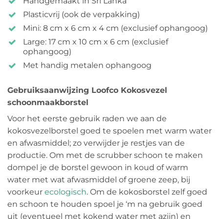
Handgemaakt in Sri Lanka
Plasticvrij (ook de verpakking)
Mini: 8 cm x 6 cm x 4 cm (exclusief ophangoog)
Large: 17 cm x 10 cm x 6 cm (exclusief
ophangoog)
Met handig metalen ophangoog
Gebruiksaanwijzing Loofco Kokosvezel
schoonmaakborstel
Voor het eerste gebruik raden we aan de
kokosvezelborstel goed te spoelen met warm water
en afwasmiddel; zo verwijder je restjes van de
productie. Om met de scrubber schoon te maken
dompel je de borstel gewoon in koud of warm
water met wat afwasmiddel of groene zeep, bij
voorkeur
ecologisch
. Om de kokosborstel zelf goed
en schoon te houden spoel je ‘m na gebruik goed
uit (eventueel met kokend water met azijn) en