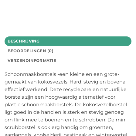
BESCHRIJVING
BEOORDELINGEN (0)
VERZENDINFORMATIE
Schoonmaakborstels -een kleine en een grote-
gemaakt van kokosvezels. Hard, stevig en bovenal
effectief werkend. Deze recyclebare en natuurlijke
borstels zijn een hoogwaardig alternatief voor
plastic schoonmaakborstels. De kokosvezelborstel
ligt goed in de hand en is sterk en stevig genoeg
om flink mee te boenen en te schrobben. De mini
scrubborstel is ook erg handig om groenten,
aardappels, knolselderij, pastinaak en winterwortel