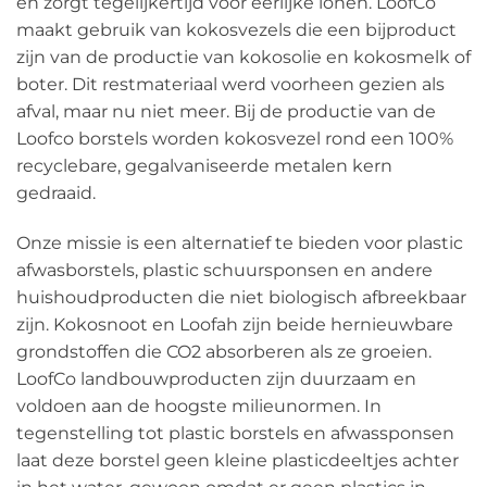
en zorgt tegelijkertijd voor eerlijke lonen. LoofCo
maakt gebruik van kokosvezels die een bijproduct
zijn van de productie van kokosolie en kokosmelk of
boter. Dit restmateriaal werd voorheen gezien als
afval, maar nu niet meer. Bij de productie van de
Loofco borstels worden kokosvezel rond een 100%
recyclebare, gegalvaniseerde metalen kern
gedraaid.
Onze missie is een alternatief te bieden voor plastic
afwasborstels, plastic schuursponsen en andere
huishoudproducten die niet biologisch afbreekbaar
zijn. Kokosnoot en Loofah zijn beide hernieuwbare
grondstoffen die CO2 absorberen als ze groeien.
LoofCo landbouwproducten zijn duurzaam en
voldoen aan de hoogste milieunormen. In
tegenstelling tot plastic borstels en afwassponsen
laat deze borstel geen kleine plasticdeeltjes achter