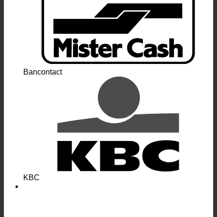
Bancontact
KBC