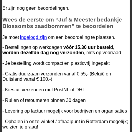
Er zijn nog geen beoordelingen.
Wees de eerste om “Juf & Meester bedankje
Blossombs zaadbommen” te beoordelen
Je moet
ingelogd zijn
om een beoordeling te plaatsen.
- Bestellingen op werkdagen
vóór 15.30 uur besteld,
worden dezelfde dag nog verzonden
, mits op voorraad
- Je bestelling wordt compact en plasticvrij ingepakt
- Gratis duurzaam verzonden vanaf € 55,- (België en
Duitsland vanaf € 100,-)
- Kies uit verzenden met PostNL of DHL
- Ruilen of retourneren binnen 30 dagen
- Levering op factuur mogeljk voor bedrijven en organisaties
- Ophalen in onze winkel / afhaalpunt in Rotterdam mogelijk;
we zien je graag!