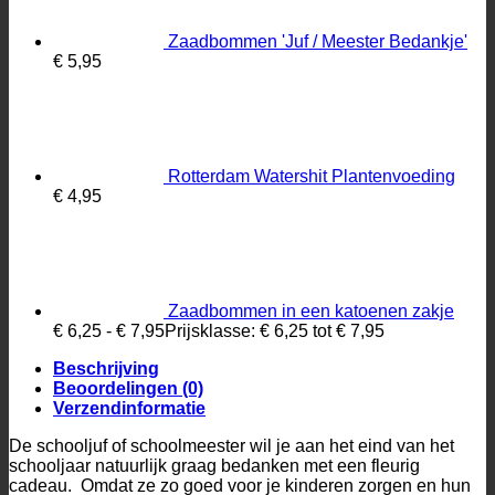
Zaadbommen 'Juf / Meester Bedankje'
€
5,95
Rotterdam Watershit Plantenvoeding
€
4,95
Zaadbommen in een katoenen zakje
€
6,25
-
€
7,95
Prijsklasse: € 6,25 tot € 7,95
Beschrijving
Beoordelingen (0)
Verzendinformatie
De schooljuf of schoolmeester wil je aan het eind van het
schooljaar natuurlijk graag bedanken met een fleurig
cadeau. Omdat ze zo goed voor je kinderen zorgen en hun