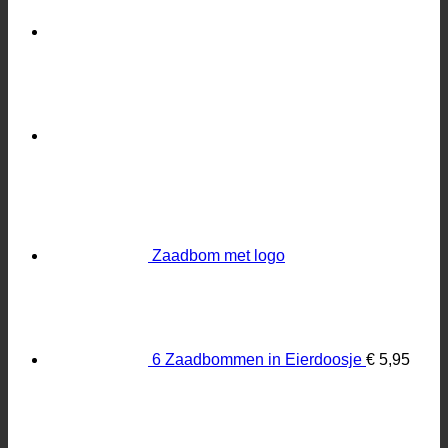
Zaadbom met logo
6 Zaadbommen in Eierdoosje
€
5,95