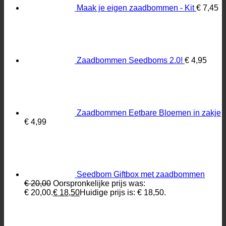
Maak je eigen zaadbommen - Kit
€
7,45
Zaadbommen Seedboms 2.0!
€
4,95
Zaadbommen Eetbare Bloemen in zakje
€
4,99
Seedbom Giftbox met zaadbommen
€
20,00
Oorspronkelijke prijs was:
€ 20,00.
€
18,50
Huidige prijs is: € 18,50.