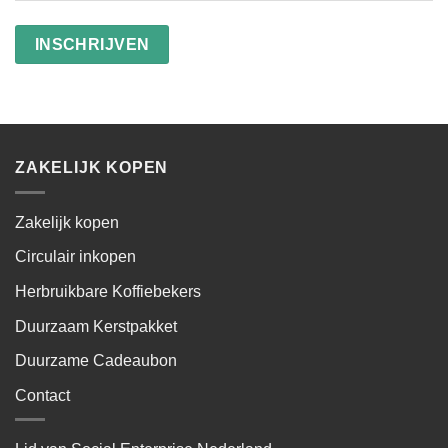
besteden
wasstrips
ZAKELIJK KOPEN
Zakelijk kopen
Circulair inkopen
Herbruikbare Koffiebekers
Duurzaam Kerstpakket
Duurzame Cadeaubon
Contact