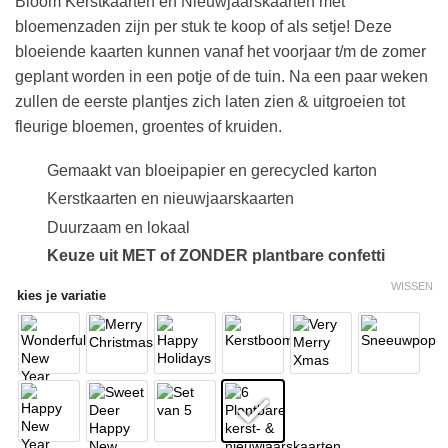
Bloom Kerstkaarten en Nieuwjaarskaarten met
tot
bloemenzaden zijn per stuk te koop of als setje! Deze
€ 15,00
bloeiende kaarten kunnen vanaf het voorjaar t/m de zomer
geplant worden in een potje of de tuin. Na een paar weken
zullen de eerste plantjes zich laten zien & uitgroeien tot
fleurige bloemen, groentes of kruiden.
Gemaakt van bloeipapier en gerecycled karton
Kerstkaarten en nieuwjaarskaarten
Duurzaam en lokaal
Keuze uit MET of ZONDER plantbare confetti
WISSEN
kies je variatie