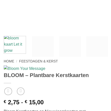
HOME
/
FEESTDAGEN & KERST
BLOOM – Plantbare Kerstkaarten
2,75
-
15,00
Prijsklasse:
€
€
€ 2,75