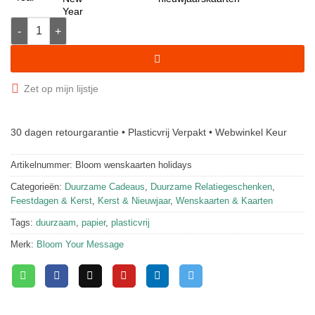
BLOOM - Plantbare Kerstkaarten aantal
Zet op mijn lijstje
30 dagen retourgarantie • Plasticvrij Verpakt • Webwinkel Keur
Artikelnummer:
Bloom wenskaarten holidays
Categorieën:
Duurzame Cadeaus
,
Duurzame Relatiegeschenken
,
Feestdagen & Kerst
,
Kerst & Nieuwjaar
,
Wenskaarten & Kaarten
Tags:
duurzaam
,
papier
,
plasticvrij
Merk:
Bloom Your Message