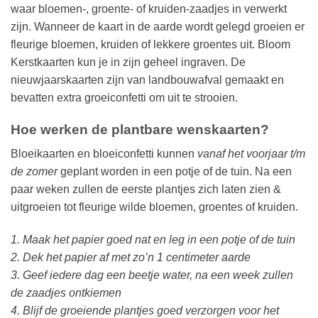
waar bloemen-, groente- of kruiden-zaadjes in verwerkt
zijn. Wanneer de kaart in de aarde wordt gelegd groeien er
fleurige bloemen, kruiden of lekkere groentes uit. Bloom
Kerstkaarten kun je in zijn geheel ingraven. De
nieuwjaarskaarten zijn van landbouwafval gemaakt en
bevatten extra groeiconfetti om uit te strooien.
Hoe werken de plantbare wenskaarten?
Bloeikaarten en bloeiconfetti kunnen
vanaf het voorjaar t/m
de zomer
geplant worden in een potje of de tuin. Na een
paar weken zullen de eerste plantjes zich laten zien &
uitgroeien tot fleurige wilde bloemen, groentes of kruiden.
1. Maak het papier goed nat en leg in een potje of de tuin
2. Dek het papier af met zo’n 1 centimeter aarde
3. Geef iedere dag een beetje water, na een week zullen
de zaadjes ontkiemen
4. Blijf de groeiende plantjes goed verzorgen voor het