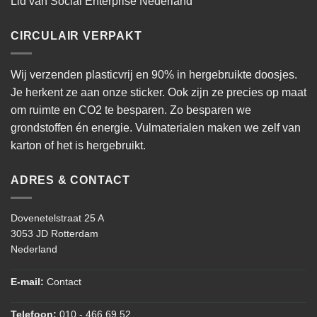
Lid van Social Enterprise Nederland
CIRCULAIR VERPAKT
Wij verzenden plasticvrij en 90% in hergebruikte doosjes.
Je herkent ze aan onze sticker. Ook zijn ze precies op maat
om ruimte en CO2 te besparen. Zo besparen we
grondstoffen én energie. Vulmaterialen maken we zelf van
karton of het is hergebruikt.
ADRES & CONTACT
Dovenetelstraat 25 A
3053 JD Rotterdam
Nederland
E-mail:
Contact
Telefoon:
010 - 466 69 52