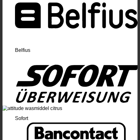
Belfius
Sofort