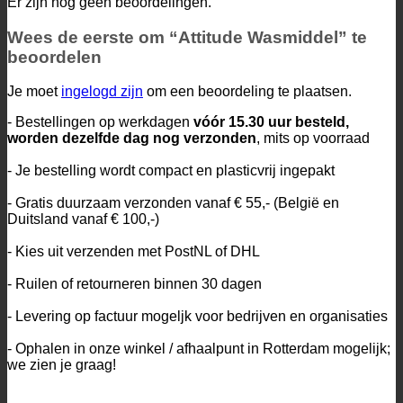
Er zijn nog geen beoordelingen.
Wees de eerste om “Attitude Wasmiddel” te
beoordelen
Je moet
ingelogd zijn
om een beoordeling te plaatsen.
- Bestellingen op werkdagen
vóór 15.30 uur besteld,
worden dezelfde dag nog verzonden
, mits op voorraad
- Je bestelling wordt compact en plasticvrij ingepakt
- Gratis duurzaam verzonden vanaf € 55,- (België en
Duitsland vanaf € 100,-)
- Kies uit verzenden met PostNL of DHL
- Ruilen of retourneren binnen 30 dagen
- Levering op factuur mogeljk voor bedrijven en organisaties
- Ophalen in onze winkel / afhaalpunt in Rotterdam mogelijk;
we zien je graag!