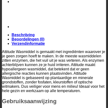
Beschrijving
Beoordelingen (0)
Verzendinformatie
Attitude Wasmiddel is gemaakt met ingrediënten waarover je
je geen zorgen hoeft te maken. In de meeste wasmiddelen
zitten enzymen, die het vuil uit je was verteren. Als enzymen
achterblijven kunnen ze je huid irriteren. Attitude maakt
hypoallergeen wasmiddel, dat betekent dat er geen
allergische reacties kunnen plaatsvinden. Attitude
Wasmiddel is gebaseerd op plantaardige en minerale
grondstoffen, zonder fosfaten, kleurstoffen of optische
witmakers. Dus veiliger voor mens en milieu! Ideaal voor het
hele gezin en werkzaam op alle temperaturen.
Gebruiksaanwijzing