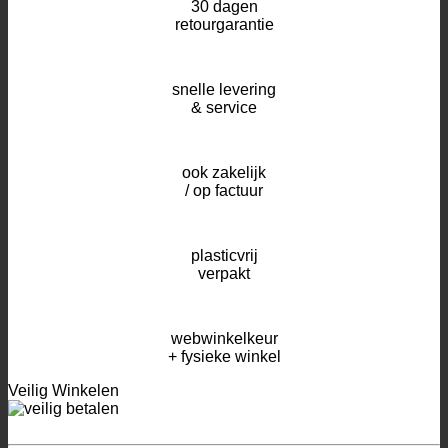
30 dagen
retourgarantie
snelle levering
& service
ook zakelijk
/ op factuur
plasticvrij
verpakt
webwinkelkeur
+ fysieke winkel
Veilig Winkelen