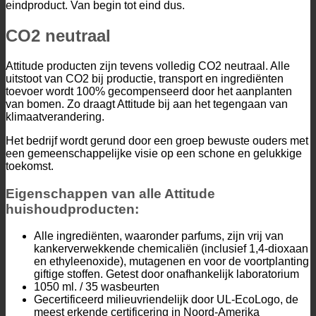
eindproduct. Van begin tot eind dus.
CO2 neutraal
Attitude producten zijn tevens volledig CO2 neutraal. Alle
uitstoot van CO2 bij productie, transport en ingrediënten
toevoer wordt 100% gecompenseerd door het aanplanten
van bomen. Zo draagt Attitude bij aan het tegengaan van
klimaatverandering.
Het bedrijf wordt gerund door een groep bewuste ouders met
een gemeenschappelijke visie op een schone en gelukkige
toekomst.
Eigenschappen van alle Attitude
huishoudproducten:
Alle ingrediënten, waaronder parfums, zijn vrij van
kankerverwekkende chemicaliën (inclusief 1,4-dioxaan
en ethyleenoxide), mutagenen en voor de voortplanting
giftige stoffen. Getest door onafhankelijk laboratorium
1050 ml. / 35 wasbeurten
Gecertificeerd milieuvriendelijk door UL-EcoLogo, de
meest erkende certificering in Noord-Amerika