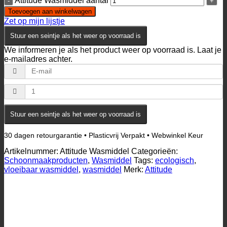
Attitude Wasmiddel aantal
Toevoegen aan winkelwagen
Zet op mijn lijstje
Stuur een seintje als het weer op voorraad is
We informeren je als het product weer op voorraad is. Laat je
e-mailadres achter.
Stuur een seintje als het weer op voorraad is
30 dagen retourgarantie • Plasticvrij Verpakt • Webwinkel Keur
Artikelnummer:
Attitude Wasmiddel
Categorieën:
Schoonmaakproducten
,
Wasmiddel
Tags:
ecologisch
,
vloeibaar wasmiddel
,
wasmiddel
Merk:
Attitude