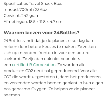
Specificaties Travel Snack Box:
Inhoud: 700ml / 23.6oz
Gewicht: 242 gram
Afmetingen: 18.5 x 11.8 x 4.7 cm
Waarom kiezen voor 24Bottles?
24Bottles vindt dat je de planeet elke dag kan
helpen door betere keuzes te maken. Ze zetten
zich op meerdere fronten in voor een betere
toekomt. Ze zijn dan ook niet voor niets
een
certified B Corporation
. Zo worden alle
producten CO2 neutraal geproduceerd. Voor alle
CO2 die wordt uitgestoten tijdens het produceren
en verzenden worden bomen geplant in hun eigen
bos genaamd Oxygen! Zo helpen ze de planeet
ademen.