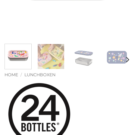
HOME
/
LUNCHBOXEN