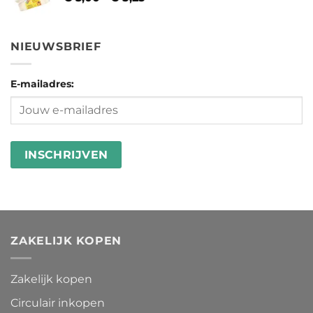
€ 3,00
tot
€ 5,25
NIEUWSBRIEF
E-mailadres:
ZAKELIJK KOPEN
Zakelijk kopen
Circulair inkopen