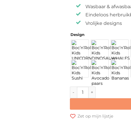
Wasbaar & afwasba
Eindeloos herbruik
Vrolijke designs
Design
Boc'n'Roll Kids aantal
Zet op mijn lijstje