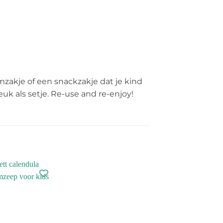
mzakje of een snackzakje dat je kind
uk als setje. Re-use and re-enjoy!