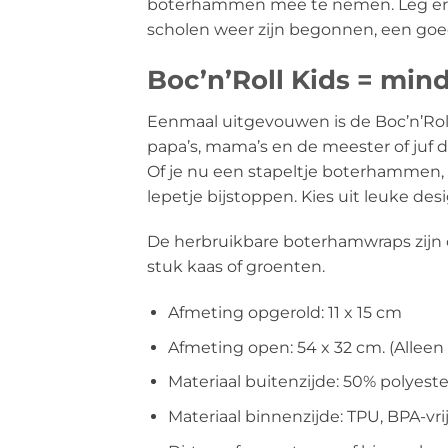
boterhammen mee te nemen. Leg er ee
scholen weer zijn begonnen, een go
Boc’n’Roll Kids = min
Eenmaal uitgevouwen is de Boc’n’Roll 
papa’s, mama’s en de meester of juf 
Of je nu een stapeltje boterhammen, b
lepetje bijstoppen. Kies uit leuke des
De herbruikbare boterhamwraps zijn 
stuk kaas of groenten.
Afmeting opgerold: 11 x 15 cm
Afmeting open: 54 x 32 cm. (Alleen
Materiaal buitenzijde: 50% polyest
Materiaal binnenzijde: TPU, BPA-vri