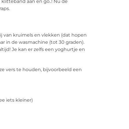
litteband aan en go..! Nu de
aps.
rij van kruimels en vlekken (dat hopen
ar in de wasmachine (tot 30 graden).
ijd! Je kan er zelfs een yoghurtje en
e vers te houden, bijvoorbeeld een
e iets kleiner)