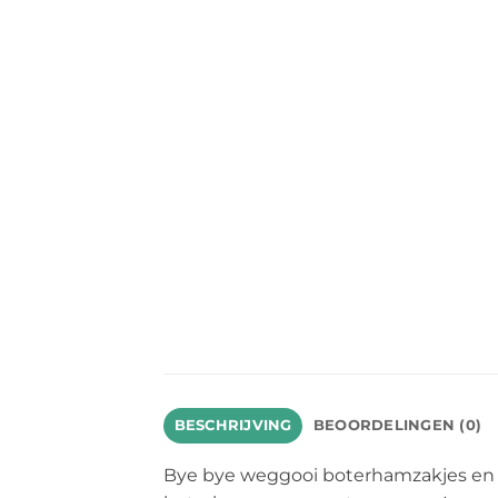
BESCHRIJVING
BEOORDELINGEN (0)
Bye bye weggooi boterhamzakjes en gr