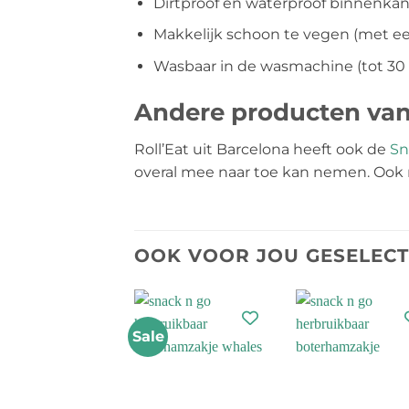
Dirtproof en waterproof binnenkan
Makkelijk schoon te vegen (met e
Wasbaar in de wasmachine (tot 30
Andere producten van 
Roll’Eat uit Barcelona heeft ook de
Sn
overal mee naar toe kan nemen. Ook me
OOK VOOR JOU GESELEC
Sale