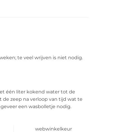
eken; te veel wrijven is niet nodig.
 één liter kokend water tot de
t de zeep na verloop van tijd wat te
ngeveer een wasbolletje nodig.
webwinkelkeur