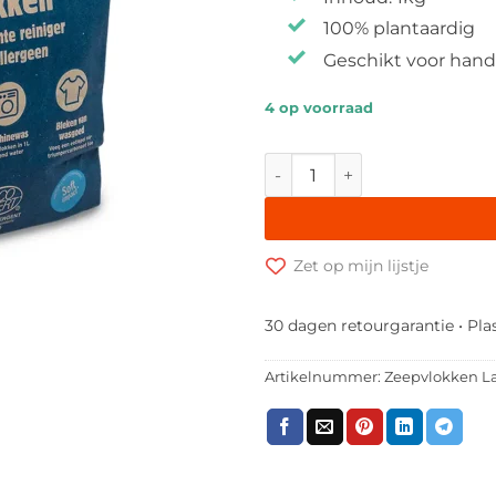
100% plantaardig
Geschikt voor han
4 op voorraad
Zeepvlokken aantal
Zet op mijn lijstje
30 dagen retourgarantie • Pla
Artikelnummer:
Zeepvlokken La