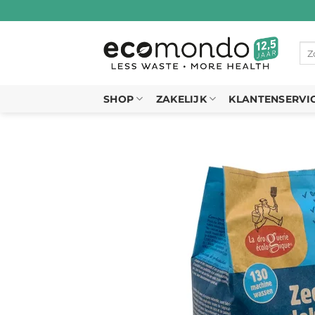
Ga
naar
inhoud
Zo
naa
SHOP
ZAKELIJK
KLANTENSERVI