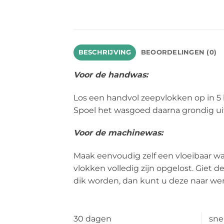
BESCHRIJVING
BEOORDELINGEN (0)
Voor de handwas:
Los een handvol zeepvlokken op in 5 l
Spoel het wasgoed daarna grondig ui
Voor de machinewas:
Maak eenvoudig zelf een vloeibaar w
vlokken volledig zijn opgelost. Giet d
dik worden, dan kunt u deze naar wen
30 dagen
sne