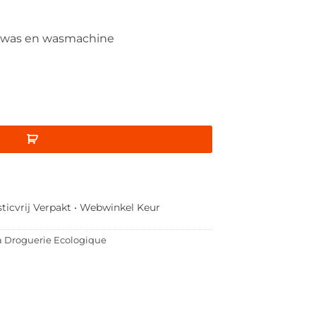
dwas en wasmachine
sticvrij Verpakt • Webwinkel Keur
 Droguerie Ecologique