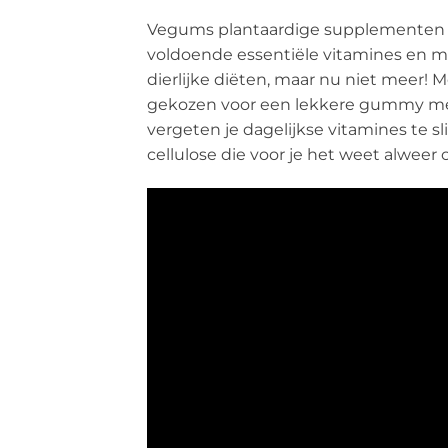
Vegums plantaardige supplementen zij
voldoende essentiële vitamines en min
dierlijke diëten, maar nu niet meer!
gekozen voor een lekkere gummy met 
vergeten je dagelijkse vitamines te 
cellulose die voor je het weet alweer o