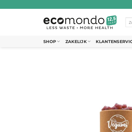
Ga
naar
inhoud
Zo
naa
SHOP
ZAKELIJK
KLANTENSERVI