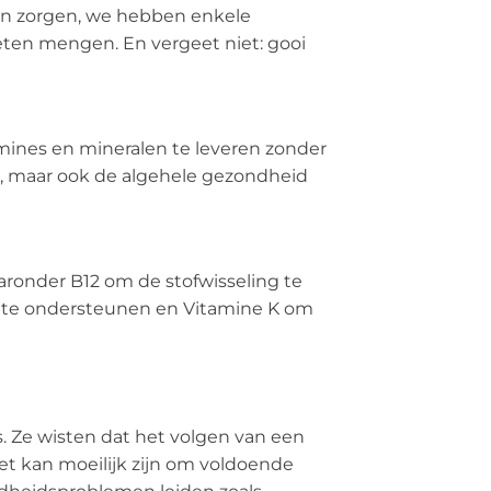
een zorgen, we hebben enkele
 eten mengen. En vergeet niet: gooi
mines en mineralen te leveren zonder
akt, maar ook de algehele gezondheid
aronder B12 om de stofwisseling te
g te ondersteunen en Vitamine K om
. Ze wisten dat het volgen van een
Het kan moeilijk zijn om voldoende