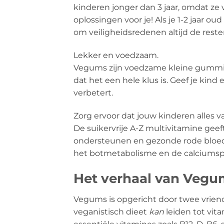
kinderen jonger dan 3 jaar, omdat z
oplossingen voor je! Als je 1-2 jaar 
om veiligheidsredenen altijd de reste
Lekker en voedzaam.
Vegums zijn voedzame kleine gummibe
dat het een hele klus is. Geef je kin
verbetert.
Zorg ervoor dat jouw kinderen alles va
De suikervrije A-Z multivitamine geef
ondersteunen en gezonde rode bloed
het botmetabolisme en de calciumspie
Het verhaal van Vegu
Vegums is opgericht door twee vrien
veganistisch dieet
kan
leiden tot vita