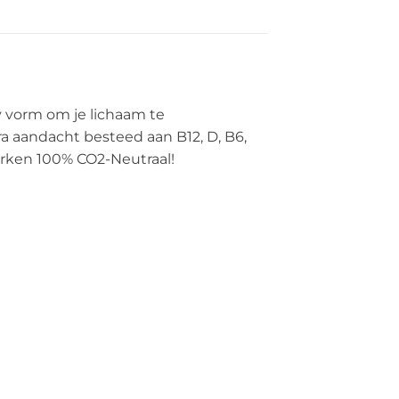
 vorm om je lichaam te
a aandacht besteed aan B12, D, B6,
werken 100% CO2-Neutraal!