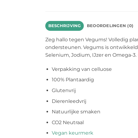
BESCHRIJVING
BEOORDELINGEN (0)
Zeg hallo tegen Vegums! Volledig p
ondersteunen. Vegums is ontwikkeld m
Selenium, Jodium, IJzer en Omega-3. 
Verpakking van celluose
100% Plantaardig
Glutenvrij
Dierenleedvrij
Natuurlijke smaken
CO2 Neutraal
Vegan
keurmerk