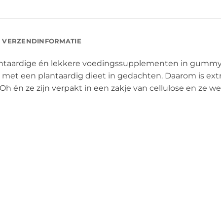
VERZENDINFORMATIE
lantaardige én lekkere voedingssupplementen in gummy
et een plantaardig dieet in gedachten. Daarom is extr
Oh én ze zijn verpakt in een zakje van cellulose en ze 