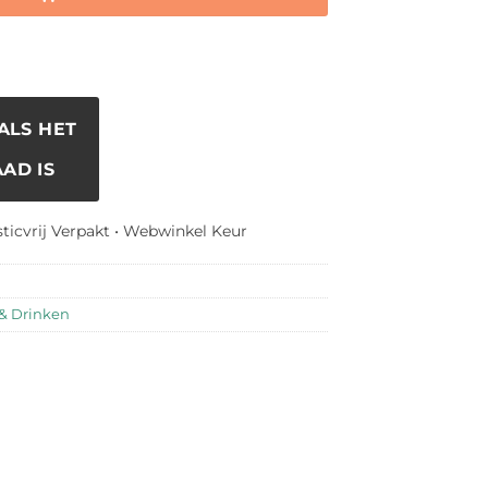
ALS HET
AD IS
sticvrij Verpakt • Webwinkel Keur
& Drinken