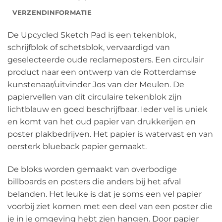
VERZENDINFORMATIE
De Upcycled Sketch Pad is een tekenblok,
schrijfblok of schetsblok, vervaardigd van
geselecteerde oude reclameposters. Een circulair
product naar een ontwerp van de Rotterdamse
kunstenaar/uitvinder Jos van der Meulen. De
papiervellen van dit circulaire tekenblok zijn
lichtblauw en goed beschrijfbaar. Ieder vel is uniek
en komt van het oud papier van drukkerijen en
poster plakbedrijven. Het papier is watervast en van
oersterk blueback papier gemaakt.
De bloks worden gemaakt van overbodige
billboards en posters die anders bij het afval
belanden. Het leuke is dat je soms een vel papier
voorbij ziet komen met een deel van een poster die
je in je omgeving hebt zien hangen. Door papier