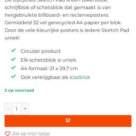
schrijfblok of schetsblok dat gemaakt is van
hergebruikte billboard- en reclameposters.
Gemiddeld 32 vel gerecycled A4 papier per blok.
Door de vele kleurrijke posters is iedere Sketch Pad
uniek!
Circulair product
Elk schetsblok is uniek
A4 formaat: 21 x 29,7 cm
Ook verkrijgbaar als
kladblok
2 op voorraad
Upcycled Schetsblok A4 aantal
Zet op mijn lijstje