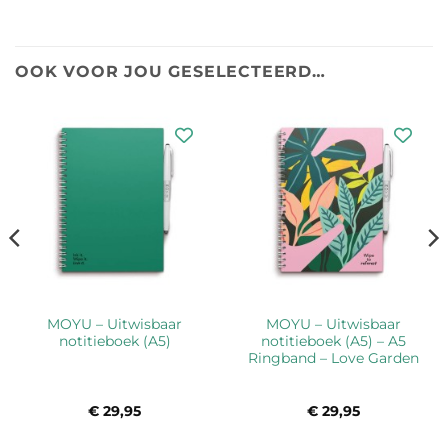
OOK VOOR JOU GESELECTEERD…
MOYU – Uitwisbaar
MOYU – Uitwisbaar
notitieboek (A5)
notitieboek (A5) – A5
Ringband – Love Garden
€
29,95
€
29,95