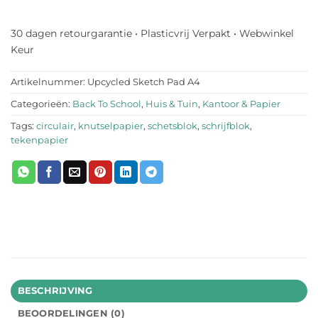
30 dagen retourgarantie • Plasticvrij Verpakt • Webwinkel
Keur
Artikelnummer:
Upcycled Sketch Pad A4
Categorieën:
Back To School
,
Huis & Tuin
,
Kantoor & Papier
Tags:
circulair
,
knutselpapier
,
schetsblok
,
schrijfblok
,
tekenpapier
BESCHRIJVING
BEOORDELINGEN (0)