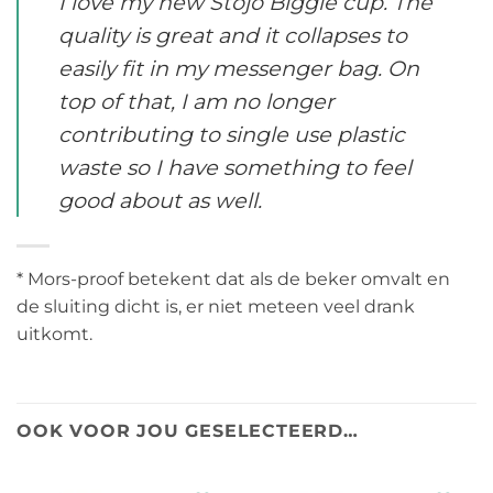
I love my new Stojo Biggie cup. The
quality is great and it collapses to
easily fit in my messenger bag. On
top of that, I am no longer
contributing to single use plastic
waste so I have something to feel
good about as well.
* Mors-proof betekent dat als de beker omvalt en
de sluiting dicht is, er niet meteen veel drank
uitkomt.
OOK VOOR JOU GESELECTEERD…