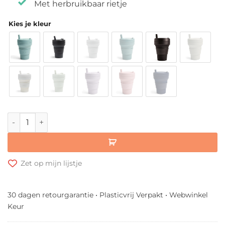
Met herbruikbaar rietje
Kies je kleur
Stojo Biggie Cup | Opvouwbare Koffiebeker aantal
Zet op mijn lijstje
30 dagen retourgarantie • Plasticvrij Verpakt • Webwinkel
Keur