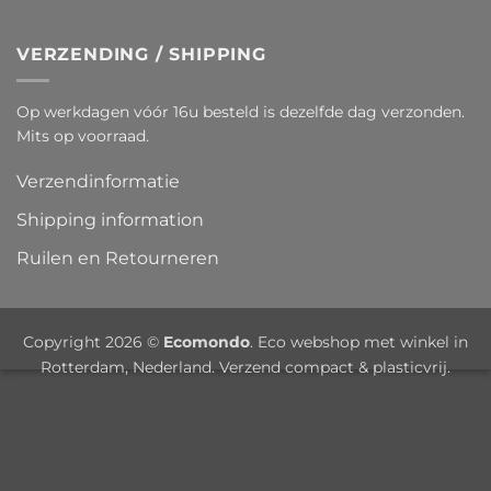
VERZENDING / SHIPPING
Op werkdagen vóór 16u besteld is dezelfde dag verzonden.
Mits op voorraad.
Verzendinformatie
Shipping information
Ruilen en Retourneren
Copyright 2026 ©
Ecomondo
. Eco webshop met winkel in
Rotterdam, Nederland. Verzend compact & plasticvrij.