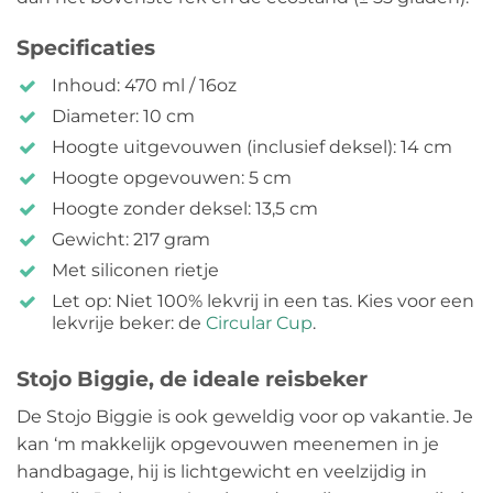
Specificaties
Inhoud: 470 ml / 16oz
Diameter: 10 cm
Hoogte uitgevouwen (inclusief deksel): 14 cm
Hoogte opgevouwen: 5 cm
Hoogte zonder deksel: 13,5 cm
Gewicht: 217 gram
Met siliconen rietje
Let op: Niet 100% lekvrij in een tas. Kies voor een
lekvrije beker: de
Circular Cup
.
Stojo Biggie, de ideale reisbeker
De Stojo Biggie is ook geweldig voor op vakantie. Je
kan ‘m makkelijk opgevouwen meenemen in je
handbagage, hij is lichtgewicht en veelzijdig in