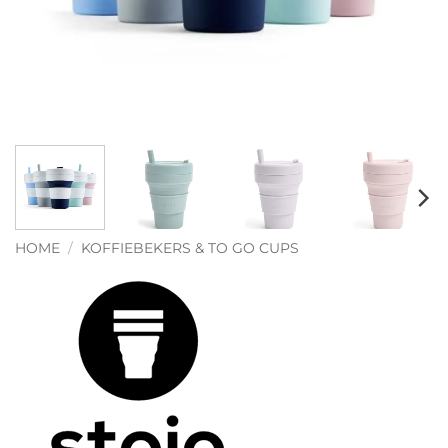
HOME
/
KOFFIEBEKERS & TO GO CUPS