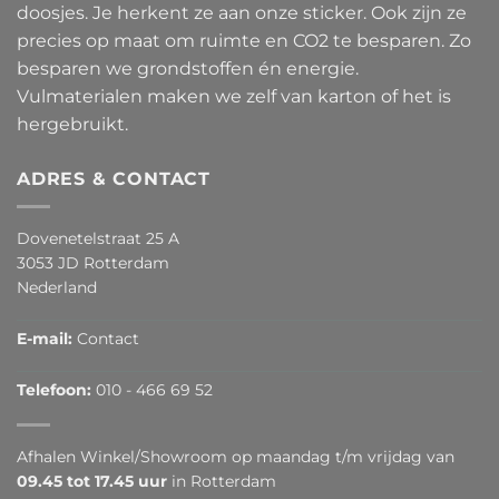
doosjes. Je herkent ze aan onze sticker. Ook zijn ze
precies op maat om ruimte en CO2 te besparen. Zo
besparen we grondstoffen én energie.
Vulmaterialen maken we zelf van karton of het is
hergebruikt.
ADRES & CONTACT
Dovenetelstraat 25 A
3053 JD Rotterdam
Nederland
E-mail:
Contact
Telefoon:
010 - 466 69 52
Afhalen Winkel/Showroom op maandag t/m vrijdag van
09.45 tot 17.45 uur
in Rotterdam