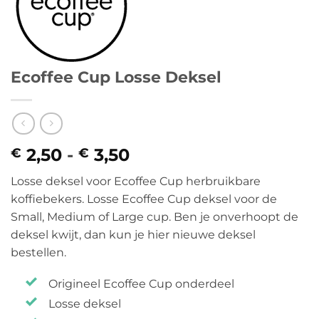
Ecoffee Cup Losse Deksel
2,50
-
3,50
Prijsklasse:
€
€
€ 2,50
Losse deksel voor Ecoffee Cup herbruikbare
tot
koffiebekers. Losse Ecoffee Cup deksel voor de
€ 3,50
Small, Medium of Large cup. Ben je onverhoopt de
deksel kwijt, dan kun je hier nieuwe deksel
bestellen.
Origineel Ecoffee Cup onderdeel
Losse deksel