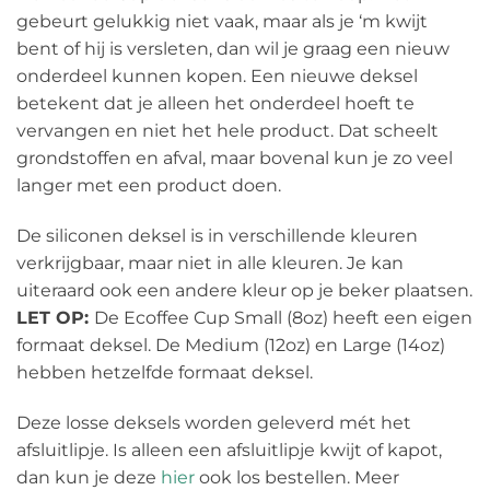
gebeurt gelukkig niet vaak, maar als je ‘m kwijt
bent of hij is versleten, dan wil je graag een nieuw
onderdeel kunnen kopen. Een nieuwe deksel
betekent dat je alleen het onderdeel hoeft te
vervangen en niet het hele product. Dat scheelt
grondstoffen en afval, maar bovenal kun je zo veel
langer met een product doen.
De siliconen deksel is in verschillende kleuren
verkrijgbaar, maar niet in alle kleuren. Je kan
uiteraard ook een andere kleur op je beker plaatsen.
LET OP:
De Ecoffee Cup Small (8oz) heeft een eigen
formaat deksel. De Medium (12oz) en Large (14oz)
hebben hetzelfde formaat deksel.
Deze losse deksels worden geleverd mét het
afsluitlipje. Is alleen een afsluitlipje kwijt of kapot,
dan kun je deze
hier
ook los bestellen. Meer