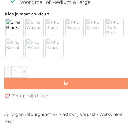
Voor Small of Medium & Large
Kies je maat en kleur:
Ecoffee Cup Losse Deksel aantal
Zet op mijn lijstje
30 dagen retourgarantie • Plasticvrij Verpakt • Webwinkel
Keur