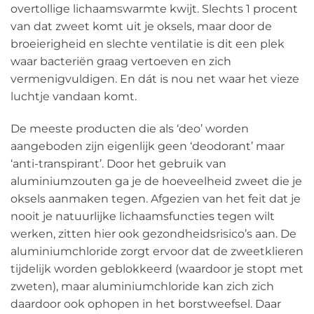
overtollige lichaamswarmte kwijt. Slechts 1 procent
van dat zweet komt uit je oksels, maar door de
broeierigheid en slechte ventilatie is dit een plek
waar bacteriën graag vertoeven en zich
vermenigvuldigen. En dát is nou net waar het vieze
luchtje vandaan komt.
De meeste producten die als ‘deo’ worden
aangeboden zijn eigenlijk geen ‘deodorant’ maar
‘anti-transpirant’. Door het gebruik van
aluminiumzouten ga je de hoeveelheid zweet die je
oksels aanmaken tegen. Afgezien van het feit dat je
nooit je natuurlijke lichaamsfuncties tegen wilt
werken, zitten hier ook gezondheidsrisico’s aan. De
aluminiumchloride zorgt ervoor dat de zweetklieren
tijdelijk worden geblokkeerd (waardoor je stopt met
zweten), maar aluminiumchloride kan zich zich
daardoor ook ophopen in het borstweefsel. Daar