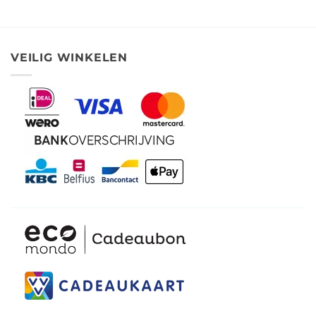
4
uit 5
VEILIG WINKELEN