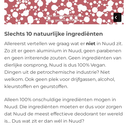
Slechts 10 natuurlijke ingrediënten
Allereerst vertellen we graag wat er
niet
in Nuud zit.
Zo zit er geen aluminium in Nuud, geen parabenen
en geen irriterende zouten. Geen ingrediënten van
dierlijke oorsprong, Nuud is dus 100% Vegan.
Dingen uit de petrochemische industrie? Niet
welkom. Ook geen plek voor drijfgassen, alcohol,
kleurstoffen en geurstoffen.
Alleen 100% onschuldige ingrediënten mogen in
Nuud. Die ingrediënten moeten er dus voor zorgen
dat Nuud de meest effectieve deodorant ter wereld
is… Dus wat zit er dan wél in Nuud?