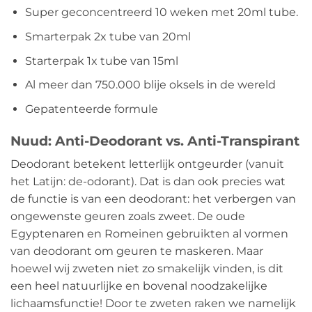
Super geconcentreerd 10 weken met 20ml tube.
Smarterpak 2x tube van 20ml
Starterpak 1x tube van 15ml
Al meer dan 750.000 blije oksels in de wereld
Gepatenteerde formule
Nuud: Anti-Deodorant vs. Anti-Transpirant
Deodorant betekent letterlijk ontgeurder (vanuit
het Latijn: de-odorant). Dat is dan ook precies wat
de functie is van een deodorant: het verbergen van
ongewenste geuren zoals zweet. De oude
Egyptenaren en Romeinen gebruikten al vormen
van deodorant om geuren te maskeren. Maar
hoewel wij zweten niet zo smakelijk vinden, is dit
een heel natuurlijke en bovenal noodzakelijke
lichaamsfunctie! Door te zweten raken we namelijk