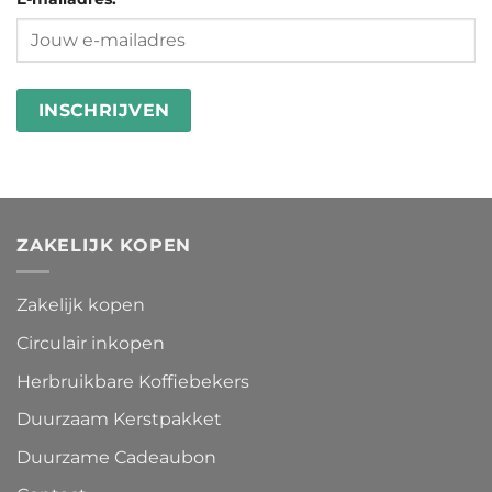
in
besteden
wasstrips
ZAKELIJK KOPEN
Zakelijk kopen
Circulair inkopen
Herbruikbare Koffiebekers
Duurzaam Kerstpakket
Duurzame Cadeaubon