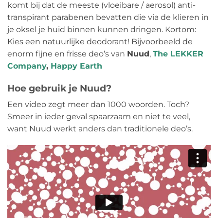
komt bij dat de meeste (vloeibare / aerosol) anti-
transpirant parabenen bevatten die via de klieren in
je oksel je huid binnen kunnen dringen. Kortom:
Kies een natuurlijke deodorant! Bijvoorbeeld de
enorm fijne en frisse deo’s van
Nuud
,
The LEKKER
Company
,
Happy Earth
Hoe gebruik je Nuud?
Een video zegt meer dan 1000 woorden. Toch?
Smeer in ieder geval spaarzaam en niet te veel,
want Nuud werkt anders dan traditionele deo’s.