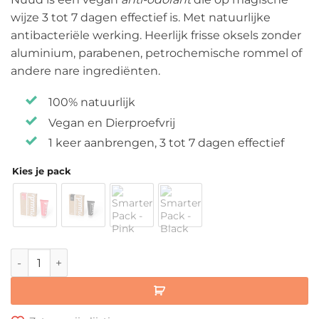
tot
wijze 3 tot 7 dagen effectief is. Met natuurlijke
€ 24,95
antibacteriële werking. Heerlijk frisse oksels zonder
aluminium, parabenen, petrochemische rommel of
andere nare ingrediënten.
100% natuurlijk
Vegan en Dierproefvrij
1 keer aanbrengen, 3 tot 7 dagen effectief
Kies je pack
Nuud - Natuurlijke Deo aantal