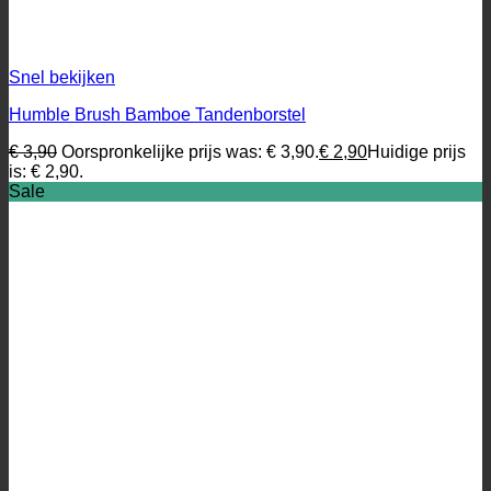
Snel bekijken
Humble Brush Bamboe Tandenborstel
€
3,90
Oorspronkelijke prijs was: € 3,90.
€
2,90
Huidige prijs
is: € 2,90.
Sale