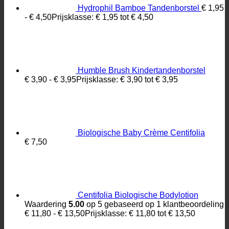
Hydrophil Bamboe Tandenborstel
€
1,95
-
€
4,50
Prijsklasse: € 1,95 tot € 4,50
Humble Brush Kindertandenborstel
€
3,90
-
€
3,95
Prijsklasse: € 3,90 tot € 3,95
Biologische Baby Crème Centifolia
€
7,50
Centifolia Biologische Bodylotion
Waardering
5.00
op 5 gebaseerd op
1
klantbeoordeling
€
11,80
-
€
13,50
Prijsklasse: € 11,80 tot € 13,50