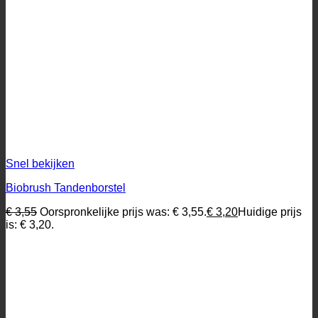
Snel bekijken
Biobrush Tandenborstel
€
3,55
Oorspronkelijke prijs was: € 3,55.
€
3,20
Huidige prijs
is: € 3,20.