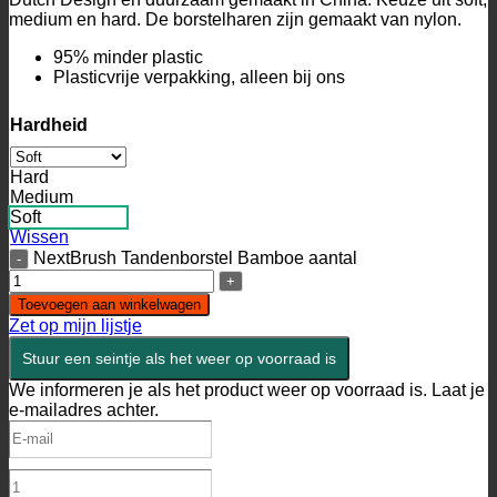
medium en hard. De borstelharen zijn gemaakt van nylon.
95% minder plastic
Plasticvrije verpakking, alleen bij ons
Hardheid
Hard
Medium
Soft
Wissen
NextBrush Tandenborstel Bamboe aantal
Toevoegen aan winkelwagen
Zet op mijn lijstje
Stuur een seintje als het weer op voorraad is
We informeren je als het product weer op voorraad is. Laat je
e-mailadres achter.