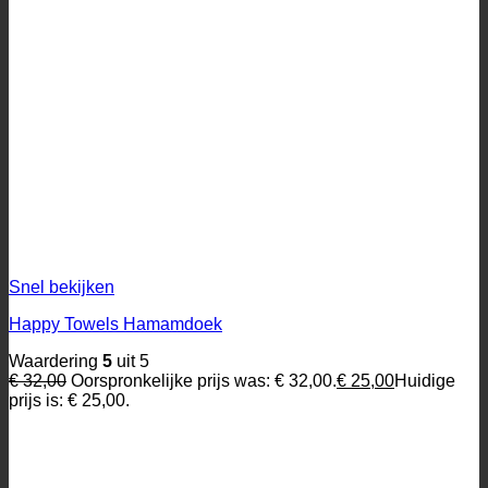
Snel bekijken
Happy Towels Hamamdoek
Waardering
5
uit 5
€
32,00
Oorspronkelijke prijs was: € 32,00.
€
25,00
Huidige
prijs is: € 25,00.