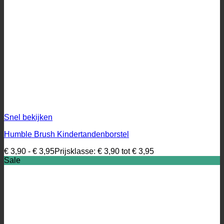
Snel bekijken
Humble Brush Kindertandenborstel
€
3,90
-
€
3,95
Prijsklasse: € 3,90 tot € 3,95
Sale