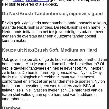
Per stuk te leveren of als 4-pack.
De NextBrush Tandenborstel, eigenwijs goed
Er zijn gelukkig steeds meer bamboe tandenborstels te koop,
maar de NextBrush is anders. De NextBrush is een namelijk
Nederlands initiatief en net ietsje voordeliger zodat er meer
mensen de overstap naar een duurzame tandenborstel
kunnen maken.
Keuze uit NextBrush Soft, Medium en Hard
Ook geven ze jou als enige de keuze tussen de hardheid van
borstelharen. Hou je van medium of harde borstelharen? Of
heb je gevoelig tandvlees en heb je liever soft? Wij hebben
ze te koop. De borstelharen zijn gemaakt van Nylon, Okay,
dat is niet biologisch afbreekbaar, maar wel het meest
comfortabel en effectief om je tanden mee te poetsen. Nylon
borstelharen bevatten geen weekmakers zoals BPA of
ftalaten, ze zijn slijtvast en hygiënisch. De hardheid van de
haren sluit volledig aan op de hardheid van traditionele
tandenborstels.
Bamboe