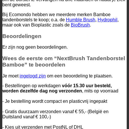
bent geweest.
Bij Ecomondo hebben we meerdere merken Bamboe
tandenborstels te koop; o.a. de
Humble Brush
,
Hydrophil
,
maar ook van Bioplastic zoals de
BioBrush
.
Beoordelingen
Er zijn nog geen beoordelingen.
Wees de eerste om “NextBrush Tandenborstel
Bamboe” te beoordelen
Je moet
ingelogd zijn
om een beoordeling te plaatsen.
- Bestellingen op werkdagen
vóór 15.30 uur besteld,
worden dezelfde dag nog verzonden
, mits op voorraad
- Je bestelling wordt compact en plasticvrij ingepakt
- Gratis duurzaam verzonden vanaf € 55,- (België en
Duitsland vanaf € 100,-)
- Kies uit verzenden met PostNL of DHL