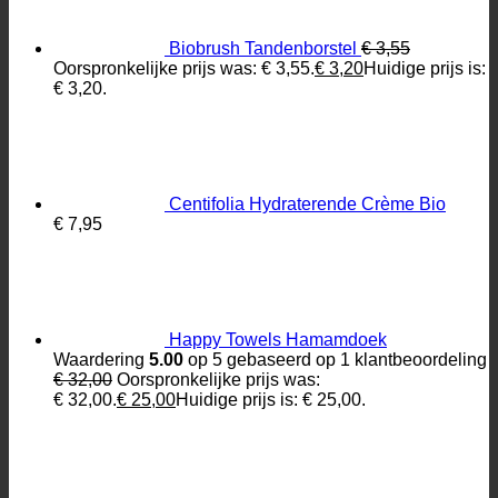
Biobrush Tandenborstel
€
3,55
Oorspronkelijke prijs was: € 3,55.
€
3,20
Huidige prijs is:
€ 3,20.
Centifolia Hydraterende Crème Bio
€
7,95
Happy Towels Hamamdoek
Waardering
5.00
op 5 gebaseerd op
1
klantbeoordeling
€
32,00
Oorspronkelijke prijs was:
€ 32,00.
€
25,00
Huidige prijs is: € 25,00.