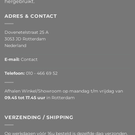
hergebruikt.
ADRES & CONTACT
Dovenetelstraat 25 A
3053 JD Rotterdam
Nederland
E-mail:
Contact
Telefoon:
010 - 466 69 52
Afhalen Winkel/Showroom op maandag t/m vrijdag van
09.45 tot 17.45 uur
in Rotterdam
VERZENDING / SHIPPING
Op werkdagen vóór 16u besteld is dezelfde dag verzonden.