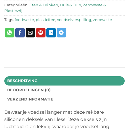
Categorieën:
Eten & Drinken
,
Huis & Tuin
,
ZeroWaste &
Plasticvrij
Tags:
foodwaste
,
plasticfree
,
voedselverspilling
,
zerowaste
BESCHRIJVING
BEOORDELINGEN (0)
VERZENDINFORMATIE
Bewaar je voedsel langer met deze rekbare
siliconen deksels van Lless. Deze deksels zijn
luchtdicht en lekvrij, waardoor je voedsel lang