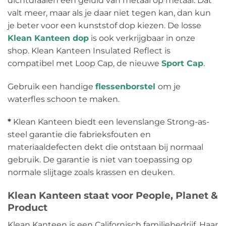
dichtdraaien een geluid van metaal op metaal. Dat
valt meer, maar als je daar niet tegen kan, dan kun
je beter voor een kunststof dop kiezen. De losse
Klean Kanteen dop
is ook verkrijgbaar in onze
shop. Klean Kanteen Insulated Reflect is
compatibel met Loop Cap, de nieuwe
Sport Cap
.
Gebruik een handige
flessenborstel
om je
waterfles schoon te maken.
*
Klean Kanteen biedt een levenslange Strong-as-
steel garantie die fabrieksfouten en
materiaaldefecten dekt die ontstaan bij normaal
gebruik. De garantie is niet van toepassing op
normale slijtage zoals krassen en deuken.
Klean Kanteen staat voor People, Planet &
Product
Klean Kanteen is een Californisch familiebedrijf. Haar