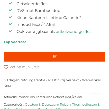
Geïsoleerde fles
RVS met Bamboe dop
Klean Kanteen Lifetime Garantie*
Inhoud 16oz / 473ml
Ook verkrijgbaar als
enkelwandige fles
1 op voorraad
Zet op mijn lijstje
30 dagen retourgarantie • Plasticvrij Verpakt • Webwinkel
Keur
Artikelnummer:
insulated Rise Reflect 16oz/473ml
Categorieën:
Outdoor & Duurzaam Reizen
,
Thermosflessen &