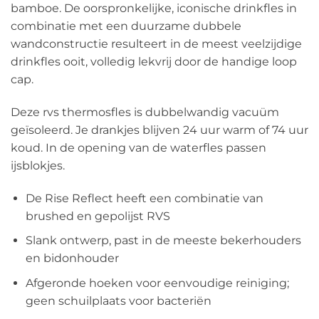
bamboe. De oorspronkelijke, iconische drinkfles in
combinatie met een duurzame dubbele
wandconstructie resulteert in de meest veelzijdige
drinkfles ooit, volledig lekvrij door de handige loop
cap.
Deze rvs thermosfles is dubbelwandig vacuüm
geïsoleerd. Je drankjes blijven 24 uur warm of 74 uur
koud. In de opening van de waterfles passen
ijsblokjes.
De Rise Reflect heeft een combinatie van
brushed en gepolijst RVS
Slank ontwerp, past in de meeste bekerhouders
en bidonhouder
Afgeronde hoeken voor eenvoudige reiniging;
geen schuilplaats voor bacteriën