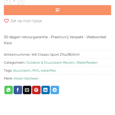
Zet op mijn lijstje
30 dagen retourgarantie • Plasticvrij Verpakt • Webwinkel
Keur
Artikelnummer:
KlK Classic Sport 27oz/800ml
Categorieën:
Outdoor & Duurzaam Reizen
,
Waterflessen
Tags:
duurzaam
,
RVS
,
waterfles
Merk:
Klean Kanteen