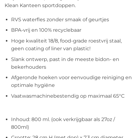
Klean Kanteen sportdoppen.
RVS waterfles zonder smaak of geurtjes
BPA-vrij en 100% recyclebaar
Hoge kwaliteit 18/8, food-grade roestvrij staal,
geen coating of liner van plastic!
Slank ontwerp, past in de meeste bidon- en
bekerhouders
Afgeronde hoeken voor eenvoudige reiniging en
optimale hygiëne
Vaatwasmachinebestendig op maximaal 65°C
Inhoud: 800 ml. (ook verkrijgbaar als 27oz /
800ml)
Grootte: 28 cm H (met dop) x 7,3 cm diameter