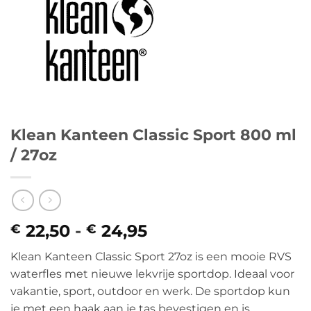
Klean Kanteen Classic Sport 800 ml
/ 27oz
22,50
-
24,95
Prijsklasse:
€
€
€ 22,50
Klean Kanteen Classic Sport 27oz is een mooie RVS
tot
waterfles met nieuwe lekvrije sportdop. Ideaal voor
€ 24,95
vakantie, sport, outdoor en werk. De sportdop kun
je met een haak aan je tas bevestigen en is