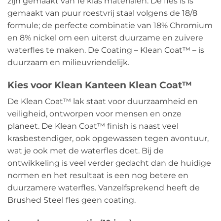
zijn gemaakt van 1e klas materialen. De fles is is
gemaakt van puur roestvrij staal volgens de 18/8
formule; de perfecte combinatie van 18% Chromium
en 8% nickel om een uiterst duurzame en zuivere
waterfles te maken. De Coating – Klean Coat™ – is
duurzaam en milieuvriendelijk.
Kies voor Klean Kanteen Klean Coat™
De Klean Coat™ lak staat voor duurzaamheid en
veiligheid, ontworpen voor mensen en onze
planeet. De Klean Coat™ finish is naast veel
krasbestendiger, ook opgewassen tegen avontuur,
wat je ook met de waterfles doet. Bij de
ontwikkeling is veel verder gedacht dan de huidige
normen en het resultaat is een nog betere en
duurzamere waterfles. Vanzelfsprekend heeft de
Brushed Steel fles geen coating.