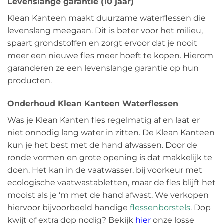
Levenslange garantie (10 jaar)
Klean Kanteen maakt duurzame waterflessen die
levenslang meegaan. Dit is beter voor het milieu,
spaart grondstoffen en zorgt ervoor dat je nooit
meer een nieuwe fles meer hoeft te kopen. Hierom
garanderen ze een levenslange garantie op hun
producten.
Onderhoud Klean Kanteen Waterflessen
Was je Klean Kanten fles regelmatig af en laat er
niet onnodig lang water in zitten. De Klean Kanteen
kun je het best met de hand afwassen. Door de
ronde vormen en grote opening is dat makkelijk te
doen. Het kan in de vaatwasser, bij voorkeur met
ecologische vaatwastabletten, maar de fles blijft het
mooist als je ‘m met de hand afwast. We verkopen
hiervoor bijvoorbeeld handige
flessenborstels
. Dop
kwijt of extra dop nodig? Bekijk
hier
onze losse