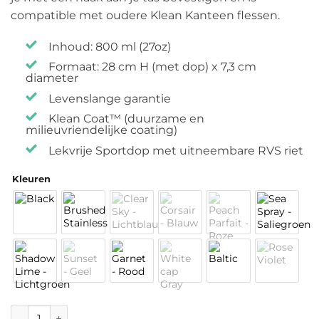
compatible met oudere Klean Kanteen flessen.
Inhoud: 800 ml (27oz)
Formaat: 28 cm H (met dop) x 7,3 cm
diameter
Levenslange garantie
Klean Coat™ (duurzame en
milieuvriendelijke coating)
Lekvrije Sportdop met uitneembare RVS riet
Kleuren
Klean Kanteen Classic Sport 800 ml / 27oz aantal