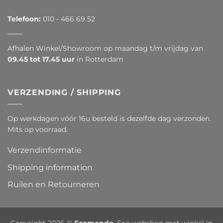
Telefoon:
010 - 466 69 52
Afhalen Winkel/Showroom op maandag t/m vrijdag van
09.45 tot 17.45 uur
in Rotterdam
VERZENDING / SHIPPING
Op werkdagen vóór 16u besteld is dezelfde dag verzonden.
Mits op voorraad.
Verzendinformatie
Shipping information
Ruilen en Retourneren