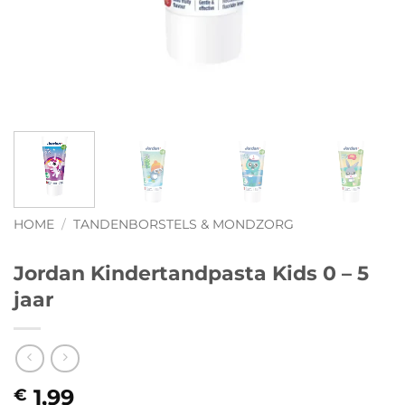
HOME
/
TANDENBORSTELS & MONDZORG
Jordan Kindertandpasta Kids 0 – 5
jaar
1,99
€