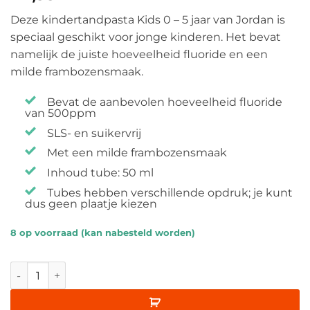
Deze kindertandpasta Kids 0 – 5 jaar van Jordan is
speciaal geschikt voor jonge kinderen. Het bevat
namelijk de juiste hoeveelheid fluoride en een
milde frambozensmaak.
Bevat de aanbevolen hoeveelheid fluoride
van 500ppm
SLS- en suikervrij
Met een milde frambozensmaak
Inhoud tube: 50 ml
Tubes hebben verschillende opdruk; je kunt
dus geen plaatje kiezen
8 op voorraad (kan nabesteld worden)
Jordan Kindertandpasta Kids 0 - 5 jaar aantal