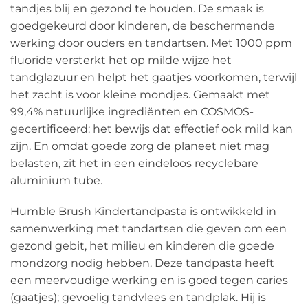
tandjes blij en gezond te houden. De smaak is
goedgekeurd door kinderen, de beschermende
werking door ouders en tandartsen. Met 1000 ppm
fluoride versterkt het op milde wijze het
tandglazuur en helpt het gaatjes voorkomen, terwijl
het zacht is voor kleine mondjes. Gemaakt met
99,4% natuurlijke ingrediënten en COSMOS-
gecertificeerd: het bewijs dat effectief ook mild kan
zijn. En omdat goede zorg de planeet niet mag
belasten, zit het in een eindeloos recyclebare
aluminium tube.
Humble Brush Kindertandpasta is ontwikkeld in
samenwerking met tandartsen die geven om een
gezond gebit, het milieu en kinderen die goede
mondzorg nodig hebben. Deze tandpasta heeft
een meervoudige werking en is goed tegen caries
(gaatjes); gevoelig tandvlees en tandplak. Hij is