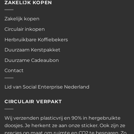
ZAKELIJK KOPEN
Zakelijk kopen
Circulair inkopen
Herbruikbare Koffiebekers
Duurzaam Kerstpakket
Duurzame Cadeaubon
Contact
Lid van Social Enterprise Nederland
CIRCULAIR VERPAKT
Wij verzenden plasticvrij en 90% in hergebruikte
doosjes. Je herkent ze aan onze sticker. Ook zijn ze
precies op maat om ruimte en CO2 te besparen. Zo