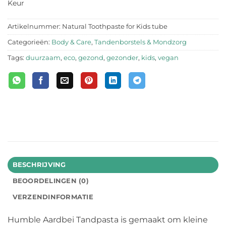
Keur
Artikelnummer:
Natural Toothpaste for Kids tube
Categorieën:
Body & Care
,
Tandenborstels & Mondzorg
Tags:
duurzaam
,
eco
,
gezond
,
gezonder
,
kids
,
vegan
BESCHRIJVING
BEOORDELINGEN (0)
VERZENDINFORMATIE
Humble Aardbei Tandpasta is gemaakt om kleine