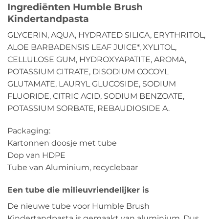
Ingrediënten Humble Brush
Kindertandpasta
GLYCERIN, AQUA, HYDRATED SILICA, ERYTHRITOL,
ALOE BARBADENSIS LEAF JUICE*, XYLITOL,
CELLULOSE GUM, HYDROXYAPATITE, AROMA,
POTASSIUM CITRATE, DISODIUM COCOYL
GLUTAMATE, LAURYL GLUCOSIDE, SODIUM
FLUORIDE, CITRIC ACID, SODIUM BENZOATE,
POTASSIUM SORBATE, REBAUDIOSIDE A.
Packaging:
Kartonnen doosje met tube
Dop van HDPE
Tube van Aluminium, recyclebaar
Een tube die milieuvriendelijker is
De nieuwe tube voor Humble Brush
Kindertandpasta is gemaakt van aluminium. Dus