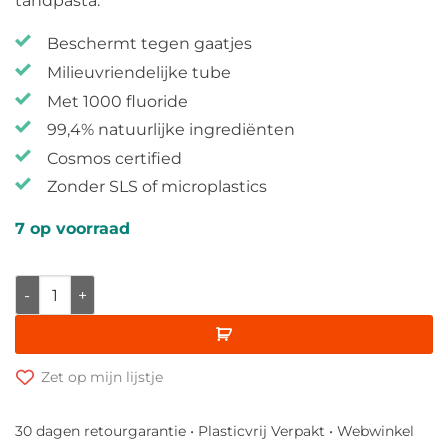
tandpasta.
Beschermt tegen gaatjes
Milieuvriendelijke tube
Met 1000 fluoride
99,4% natuurlijke ingrediënten
Cosmos certified
Zonder SLS of microplastics
7 op voorraad
The Humble Co. Kindertandpasta aantal
Zet op mijn lijstje
30 dagen retourgarantie • Plasticvrij Verpakt • Webwinkel