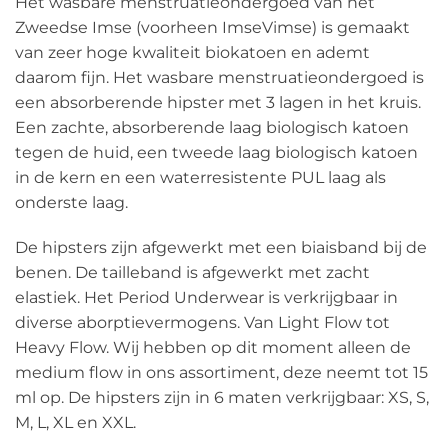
Het wasbare menstruatieondergoed van het
Zweedse Imse (voorheen ImseVimse) is gemaakt
van zeer hoge kwaliteit biokatoen en ademt
daarom fijn. Het wasbare menstruatieondergoed is
een absorberende hipster met 3 lagen in het kruis.
Een zachte, absorberende laag biologisch katoen
tegen de huid, een tweede laag biologisch katoen
in de kern en een waterresistente PUL laag als
onderste laag.
De hipsters zijn afgewerkt met een biaisband bij de
benen. De tailleband is afgewerkt met zacht
elastiek. Het Period Underwear is verkrijgbaar in
diverse aborptievermogens. Van Light Flow tot
Heavy Flow. Wij hebben op dit moment alleen de
medium flow in ons assortiment, deze neemt tot 15
ml op. De hipsters zijn in 6 maten verkrijgbaar: XS, S,
M, L, XL en XXL.