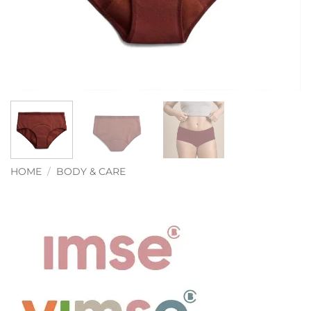
HOME
/
BODY & CARE