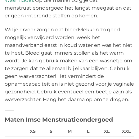
Wasmiddel
. Op die manier zorg je dat
menstruatieondergoed het langst meegaat en dat
er geen irriterende stoffen op komen.
Wil je ervoor zorgen dat bloedvlekken zo goed
mogelijk verwijderd worden, week het
maandverband eerst in koud water en was het niet
te heet. Bloed gaat immers stollen als het warm
wordt. Je kan gebruik maken van een wasnetje om
te zorgen dat ze allemaal bij elkaar blijven. Gebruik
geen wasverzachter! Het vermindert de
opnamecapaciteit en is niet gezond voor je vaginale
gezondheid. Gebruik eventueel een beetje azijn als
wasverzachter. Hang het daarna op om te drogen.
Maten Imse Menstruatieondergoed
XS
S
M
L
XL
XXL