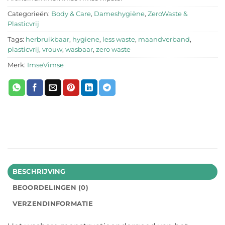
Categorieën:
Body & Care
,
Dameshygiëne
,
ZeroWaste &
Plasticvrij
Tags:
herbruikbaar
,
hygiene
,
less waste
,
maandverband
,
plasticvrij
,
vrouw
,
wasbaar
,
zero waste
Merk:
ImseVimse
BESCHRIJVING
BEOORDELINGEN (0)
VERZENDINFORMATIE