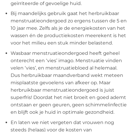
geïrriteerde of gevoelige huid.
Bij maandelijks gebruik gaat het herbruikbaar
menstruatieondergoed zo ergens tussen de 5 en
10 jaar mee. Zelfs als je de energiekosten van het
wassen én de productiekosten meerekent is het
voor het milieu een stuk minder belastend.
Wasbaar menstruatieondergoed heeft geheel
onterecht een ‘vies’ imago. Menstruatie vinden
velen ‘vies’, en menstruatiebloed al helemaal.
Dus herbruikbaar maandverband wekt meteen
misplaatste gevoelens van afkeer op. Maar
herbruikbaar menstruatieondergoed is juist
superfris! Doordat het niet broeit en goed ademt
ontstaan er geen geuren, geen schimmelinfectie
en blijft ook je huid in optimale gezondheid.
En laten we niet vergeten dat vrouwen nog
steeds (helaas) voor de kosten van