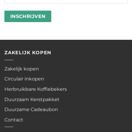
in
besteden
wasstrips
ZAKELIJK KOPEN
Zakelijk kopen
Circulair inkopen
Herbruikbare Koffiebekers
Duurzaam Kerstpakket
Duurzame Cadeaubon
Contact