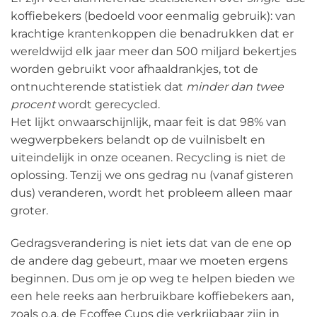
koffiebekers (bedoeld voor eenmalig gebruik): van
krachtige krantenkoppen die benadrukken dat er
wereldwijd elk jaar meer dan 500 miljard bekertjes
worden gebruikt voor afhaaldrankjes, tot de
ontnuchterende statistiek dat
minder dan twee
procent
wordt gerecycled.
Het lijkt onwaarschijnlijk, maar feit is dat 98% van
wegwerpbekers belandt op de vuilnisbelt en
uiteindelijk in onze oceanen. Recycling is niet de
oplossing. Tenzij we ons gedrag nu (vanaf gisteren
dus) veranderen, wordt het probleem alleen maar
groter.
Gedragsverandering is niet iets dat van de ene op
de andere dag gebeurt, maar we moeten ergens
beginnen. Dus om je op weg te helpen bieden we
een hele reeks aan herbruikbare koffiebekers aan,
zoals o.a. de Ecoffee Cups die verkrijgbaar zijn in