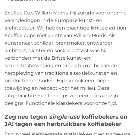
Ecoffee Cup Willam Morris. Hij zorgde voor enorme
veranderingen in de Europese kunst- en
architectuur. Wij hebben prachtige limited edition
Ecoffee cups met prints van Willam Morris. Als
kunstenaar, schilder, prentmaker, ontwerper,
architect, dichter en sociaal activist was hij
verbonden met de Britse kunst- en
ambachtsbeweging en droeg hij o.a. bij aan de
heropleving van traditionele textielkunsten en
productiemethoden. Hij had ook een diepe
toewijding en respect voor het milieu. Deze
uitgebrachte Ecoffee cups zijn een ode aan zijn
designs. Functionele klassiekers voor onze tijd.
Zeg nee tegen
single-use
koffiebekers en
JA! tegen een herbruikbare koffiebeker
Er zijn veel alarmerende statistieken over
single-use