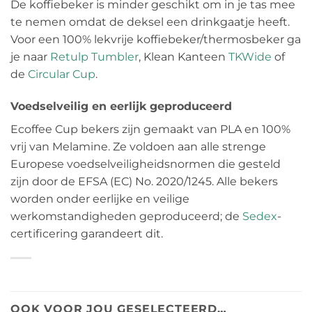
De koffiebeker is minder geschikt om in je tas mee
te nemen omdat de deksel een drinkgaatje heeft.
Voor een 100% lekvrije koffiebeker/thermosbeker ga
je naar
Retulp Tumbler
, Klean Kanteen
TKWide
of
de
Circular Cup
.
Voedselveilig en eerlijk geproduceerd
Ecoffee Cup bekers zijn gemaakt van PLA en 100%
vrij van Melamine. Ze voldoen aan alle strenge
Europese voedselveiligheidsnormen die gesteld
zijn door de EFSA (EC) No. 2020/1245. Alle bekers
worden onder eerlijke en veilige
werkomstandigheden geproduceerd; de
Sedex
-
certificering garandeert dit.
OOK VOOR JOU GESELECTEERD…