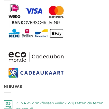
NIEUWS
Zijn RVS drinkflessen veilig? Wij zetten de feiten
03
aug
op een rij