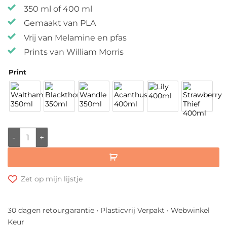
350 ml of 400 ml
Gemaakt van PLA
Vrij van Melamine en pfas
Prints van William Morris
Print
Ecoffee Cup Herbruikbare Koffiebeker - William Morris Coll
Zet op mijn lijstje
30 dagen retourgarantie • Plasticvrij Verpakt • Webwinkel
Keur