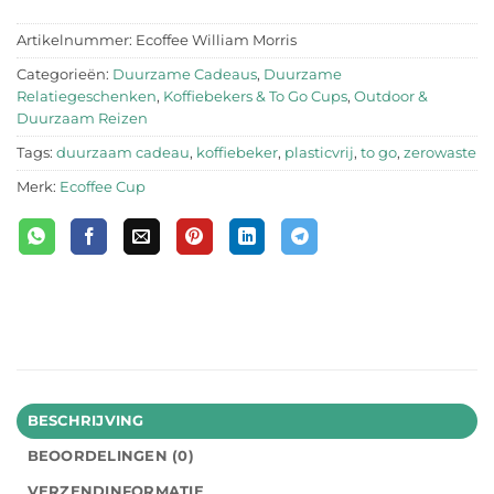
Artikelnummer:
Ecoffee William Morris
Categorieën:
Duurzame Cadeaus
,
Duurzame
Relatiegeschenken
,
Koffiebekers & To Go Cups
,
Outdoor &
Duurzaam Reizen
Tags:
duurzaam cadeau
,
koffiebeker
,
plasticvrij
,
to go
,
zerowaste
Merk:
Ecoffee Cup
BESCHRIJVING
BEOORDELINGEN (0)
VERZENDINFORMATIE