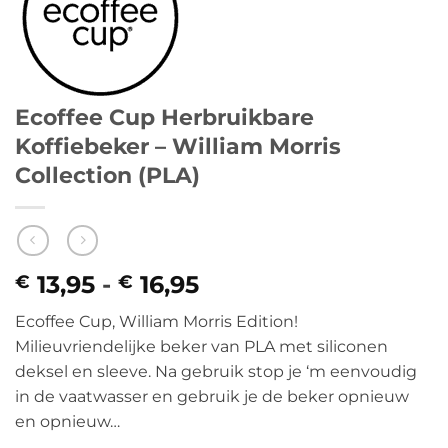
Ecoffee Cup Herbruikbare
Koffiebeker – William Morris
Collection (PLA)
13,95
-
16,95
Prijsklasse:
€
€
€ 13,95
Ecoffee Cup, William Morris Edition!
tot
Milieuvriendelijke beker van PLA met siliconen
€ 16,95
deksel en sleeve. Na gebruik stop je ‘m eenvoudig
in de vaatwasser en gebruik je de beker opnieuw
en opnieuw…