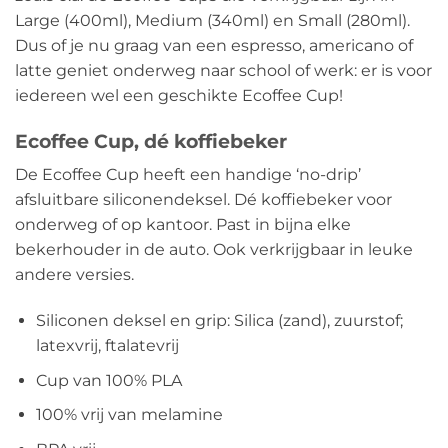
Large (400ml), Medium (340ml) en Small (280ml).
Dus of je nu graag van een espresso, americano of
latte geniet onderweg naar school of werk: er is voor
iedereen wel een geschikte Ecoffee Cup!
Ecoffee Cup, dé koffiebeker
De Ecoffee Cup heeft een handige ‘no-drip’
afsluitbare siliconendeksel. Dé koffiebeker voor
onderweg of op kantoor. Past in bijna elke
bekerhouder in de auto. Ook verkrijgbaar in leuke
andere versies.
Siliconen deksel en grip: Silica (zand), zuurstof;
latexvrij, ftalatevrij
Cup van 100% PLA
100% vrij van melamine