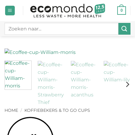
Ga
0
naar
inhoud
Zoeken
naar:
HOME
/
KOFFIEBEKERS & TO GO CUPS