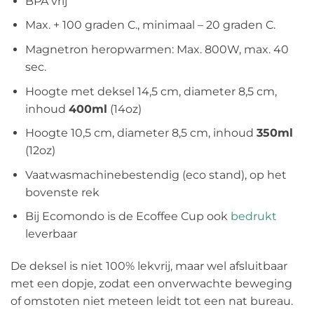
BPA vrij
Max. + 100 graden C., minimaal – 20 graden C.
Magnetron heropwarmen: Max. 800W, max. 40
sec.
Hoogte met deksel 14,5 cm, diameter 8,5 cm,
inhoud
400ml
(14oz)
Hoogte 10,5 cm, diameter 8,5 cm, inhoud
350ml
(12oz)
Vaatwasmachinebestendig (eco stand), op het
bovenste rek
Bij Ecomondo is de Ecoffee Cup ook
bedrukt
leverbaar
De deksel is niet 100% lekvrij, maar wel afsluitbaar
met een dopje, zodat een onverwachte beweging
of omstoten niet meteen leidt tot een nat bureau.