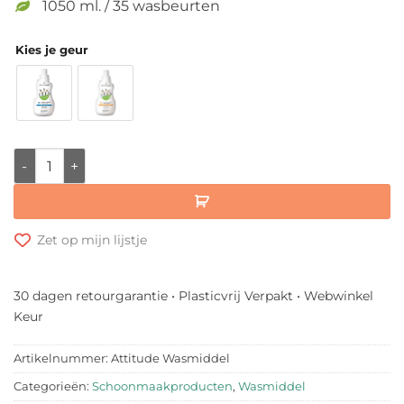
1050 ml. / 35 wasbeurten
Kies je geur
Attitude Wasmiddel aantal
Zet op mijn lijstje
30 dagen retourgarantie • Plasticvrij Verpakt • Webwinkel
Keur
Artikelnummer:
Attitude Wasmiddel
Categorieën:
Schoonmaakproducten
,
Wasmiddel