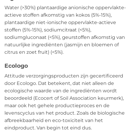
Water (>30%) plantaardige anionische oppervlakte-
actieve stoffen afkomstig van kokos (5%-15%),
plantaardige niet-ionische oppervlakte-actieve
stoffen (5%-15%), sodiumcitraat (<5%),
sodiumgluconaat (<5%), geurstoffen afkomstig van
natuurlijke ingrediënten (jasmijn en bloemen of
citrus en zoet fruit) (<5%).
Ecologo
Attitude verzorgingsproducten zijn gecertificeerd
door Ecologo. Dat betekent, dat niet alleen de
ecologische waarde van de ingrediënten wordt
beoordeeld (Ecocert of Soil Association keurmerk),
maar ook het gehele productieproces en de
levenscyclus van het product. Zoals de biologische
afbreekbaarheid en eco-toxiciteit van het
eindproduct. Van begin tot eind dus.