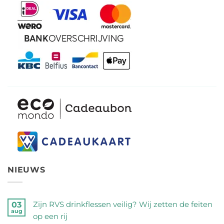
NIEUWS
Zijn RVS drinkflessen veilig? Wij zetten de feiten
03
aug
op een rij