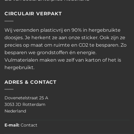
CIRCULAIR VERPAKT
Wij verzenden plasticvrij en 90% in hergebruikte
doosjes. Je herkent ze aan onze sticker. Ook zijn ze
precies op maat om ruimte en CO2 te besparen. Zo
besparen we grondstoffen én energie.
Vulmaterialen maken we zelf van karton of het is
hergebruikt.
ADRES & CONTACT
Dovenetelstraat 25 A
3053 JD Rotterdam
Nederland
E-mail:
Contact