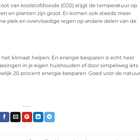
stoot van koolstofdioxide (CO2) stijgt de temperatuur op
ren en planten zijn groot. Er komen ook steeds meer
ne plek en overvloedige regen op andere delen van de
het klimaat helpen. En energie besparen is echt heel
ssingen in je eigen huishouden of door simpelweg iets
elijk 20 procent energie besparen. Goed voor de natuu