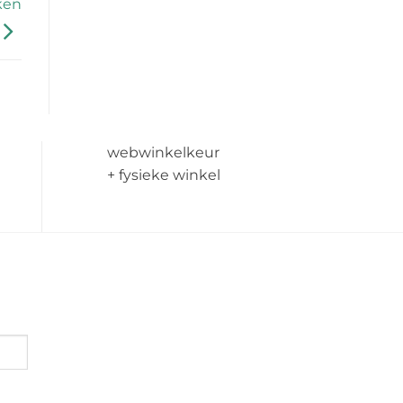
ken
webwinkelkeur
+ fysieke winkel