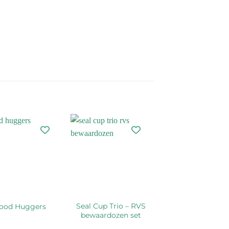
Seal Cup Trio – RVS
ood Huggers
bewaardozen set