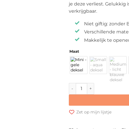
je deze verliest. Gelukkig
verkrijgbaar.
Niet giftig: zonder 
Verschillende mat
Makkelijk te opene
Maat
Seal Cup - Vervangende dek
Zet op mijn lijstje