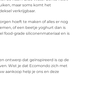
ruiken, maar soms komt het
deksel verkrijgbaar.
 zorgen hoeft te maken of alles er nog
nemen, of een beetje yoghurt dan is
bel food-grade siliconenmateriaal en is
een ontwerp dat geïnspireerd is op de
lven. Wist je dat Ecomondo zich met
jouw aankoop help je ons en deze