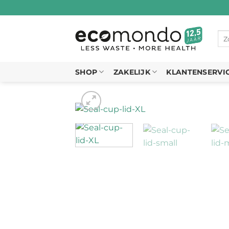
Ga
naar
inhoud
Zo
naa
SHOP
ZAKELIJK
KLANTENSERVI