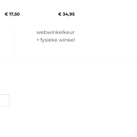
€
17,50
€
34,95
webwinkelkeur
+ fysieke winkel