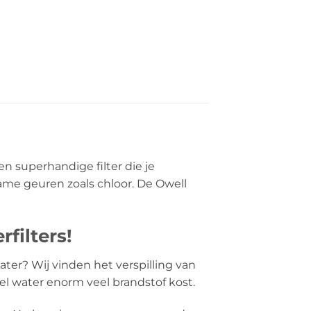
en superhandige filter die je
me geuren zoals chloor. De Owell
filters!
ater? Wij vinden het verspilling van
veel water enorm veel brandstof kost.