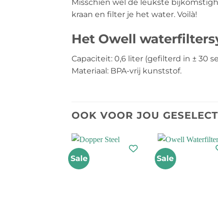
Misschien wel de leukste bijkomstighe
kraan en filter je het water. Voilà!
Het Owell waterfilter
Capaciteit: 0,6 liter (gefilterd in ± 30
Materiaal: BPA-vrij kunststof.
OOK VOOR JOU GESELEC
Sale
Sale