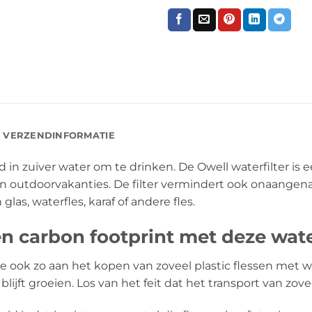
VERZENDINFORMATIE
in zuiver water om te drinken. De Owell waterfilter is e
n outdoorvakanties. De filter vermindert ook onaangena
glas, waterfles, karaf of andere fles.
en carbon footprint met deze water
 je ook zo aan het kopen van zoveel plastic flessen met w
blijft groeien. Los van het feit dat het transport van zo