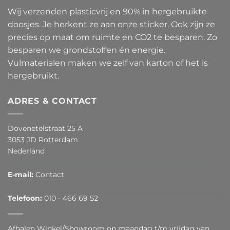
Wij verzenden plasticvrij en 90% in hergebruikte
doosjes. Je herkent ze aan onze sticker. Ook zijn ze
precies op maat om ruimte en CO2 te besparen. Zo
besparen we grondstoffen én energie.
Vulmaterialen maken we zelf van karton of het is
hergebruikt.
ADRES & CONTACT
Dovenetelstraat 25 A
3053 JD Rotterdam
Nederland
E-mail:
Contact
Telefoon:
010 - 466 69 52
Afhalen Winkel/Showroom op maandag t/m vrijdag van