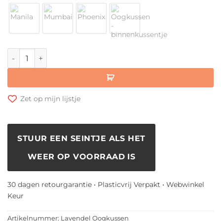
Kusala - Lavendel Oogkussen aantal
Zet op mijn lijstje
STUUR EEN SEINTJE ALS HET
WEER OP VOORRAAD IS
30 dagen retourgarantie • Plasticvrij Verpakt • Webwinkel
Keur
Artikelnummer:
Lavendel Oogkussen