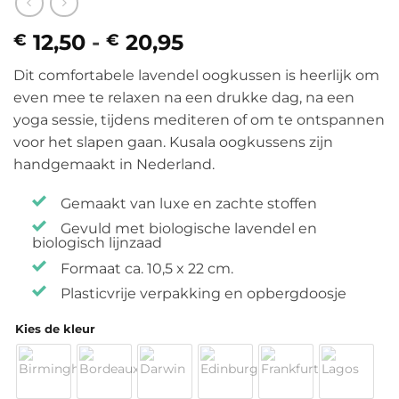
12,50
-
20,95
Prijsklasse:
€
€
€ 12,50
Dit comfortabele lavendel oogkussen is heerlijk om
tot
even mee te relaxen na een drukke dag, na een
€ 20,95
yoga sessie, tijdens mediteren of om te ontspannen
voor het slapen gaan. Kusala oogkussens zijn
handgemaakt in Nederland.
Gemaakt van luxe en zachte stoffen
Gevuld met biologische lavendel en
biologisch lijnzaad
Formaat ca. 10,5 x 22 cm.
Plasticvrije verpakking en opbergdoosje
Kies de kleur