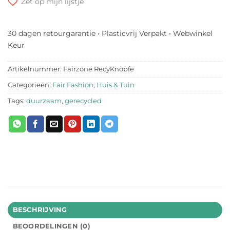
Zet op mijn lijstje
30 dagen retourgarantie • Plasticvrij Verpakt • Webwinkel
Keur
Artikelnummer:
Fairzone RecyKnöpfe
Categorieën:
Fair Fashion
,
Huis & Tuin
Tags:
duurzaam
,
gerecycled
BESCHRIJVING
BEOORDELINGEN (0)