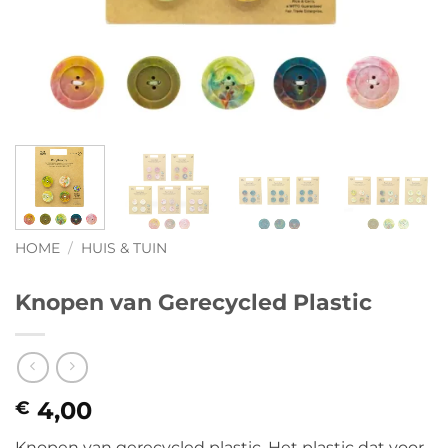
HOME
/
HUIS & TUIN
Knopen van Gerecycled Plastic
4,00
€
Knopen van gerecycled plastic. Het plastic dat voor