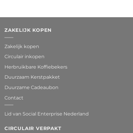
ZAKELIJK KOPEN
Zakelijk kopen
Circulair inkopen
Herbruikbare Koffiebekers
Duurzaam Kerstpakket
Duurzame Cadeaubon
Contact
Lid van Social Enterprise Nederland
CIRCULAIR VERPAKT