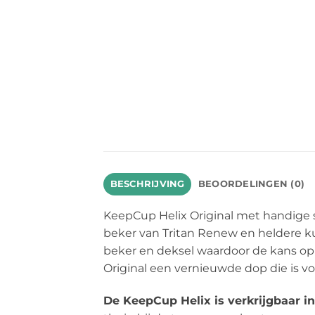
BESCHRIJVING
BEOORDELINGEN (0)
KeepCup Helix Original met handige s
beker van Tritan Renew en heldere ku
beker en deksel waardoor de kans op 
Original een vernieuwde dop die is vo
De KeepCup Helix is verkrijgbaar i