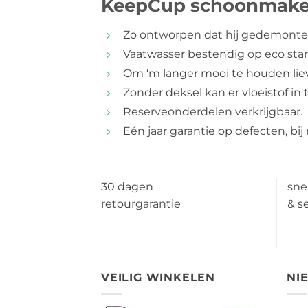
KeepCup schoonmake
Zo ontworpen dat hij gedemonte
Vaatwasser bestendig op eco stan
Om ‘m langer mooi te houden lie
Zonder deksel kan er vloeistof in t
Reserveonderdelen verkrijgbaar.
Eén jaar garantie op defecten, bi
30 dagen
sne
retourgarantie
& s
VEILIG WINKELEN
NI