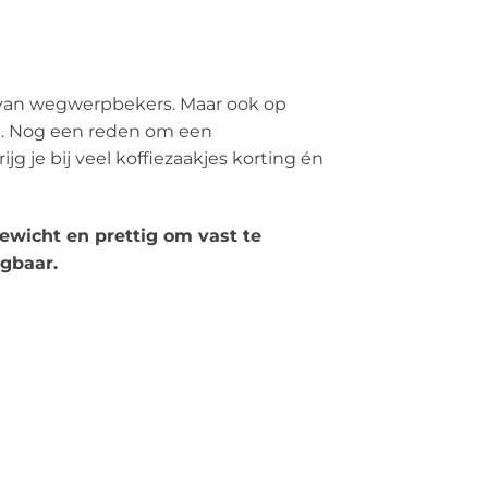
ats van wegwerpbekers. Maar ook op
ht. Nog een reden om een
g je bij veel koffiezaakjes korting én
gewicht en prettig om vast te
jgbaar.