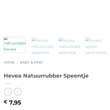
HOME
/
BABY & KIND
Hevea Natuurrubber Speentje
7,95
€