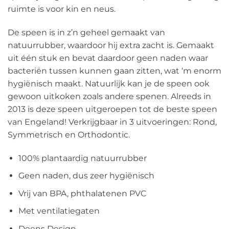
ruimte is voor kin en neus.
De speen is in z’n geheel gemaakt van
natuurrubber, waardoor hij extra zacht is. Gemaakt
uit één stuk en bevat daardoor geen naden waar
bacteriën tussen kunnen gaan zitten, wat ‘m enorm
hygiënisch maakt. Natuurlijk kan je de speen ook
gewoon uitkoken zoals andere spenen. Alreeds in
2013 is deze speen uitgeroepen tot de beste speen
van Engeland! Verkrijgbaar in 3 uitvoeringen: Rond,
Symmetrisch en Orthodontic.
100% plantaardig natuurrubber
Geen naden, dus zeer hygiënisch
Vrij van BPA, phthalatenen PVC
Met ventilatiegaten
Deens Design