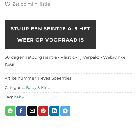
Zet op mijn lijstje
STUUR EEN SEINTJE ALS HET
WEER OP VOORRAAD IS
30 dagen retourgarantie • Plasticvrij Verpakt • Webwinkel
Keur
Artikelnummer:
Hevea Speentjes
Categorie:
Baby & Kind
Tag:
baby