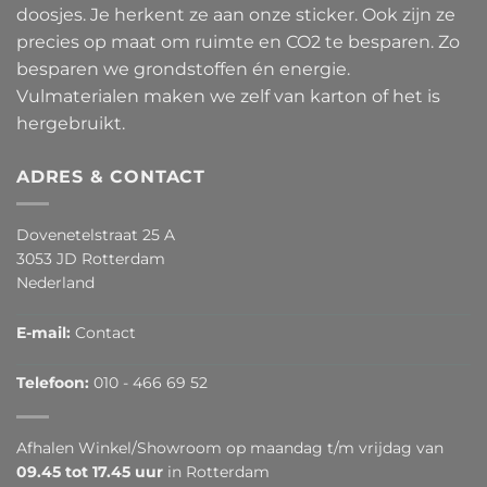
doosjes. Je herkent ze aan onze sticker. Ook zijn ze
precies op maat om ruimte en CO2 te besparen. Zo
besparen we grondstoffen én energie.
Vulmaterialen maken we zelf van karton of het is
hergebruikt.
ADRES & CONTACT
Dovenetelstraat 25 A
3053 JD Rotterdam
Nederland
E-mail:
Contact
Telefoon:
010 - 466 69 52
Afhalen Winkel/Showroom op maandag t/m vrijdag van
09.45 tot 17.45 uur
in Rotterdam