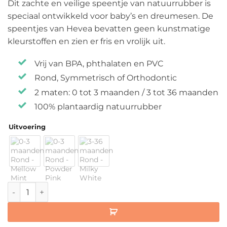
Dit zachte en veilige speentje van natuurrubber is
speciaal ontwikkeld voor baby’s en dreumesen. De
speentjes van Hevea bevatten geen kunstmatige
kleurstoffen en zien er fris en vrolijk uit.
Vrij van BPA, phthalaten en PVC
Rond, Symmetrisch of Orthodontic
2 maten: 0 tot 3 maanden / 3 tot 36 maanden
100% plantaardig natuurrubber
Uitvoering
Hevea Natuurrubber Speentje aantal