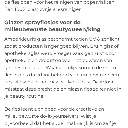
de fles doen voor het reinigen van oppervlakten.
Een 100% plasticvrije allesreiniger!
Glazen sprayflesjes voor de
milieubewuste beautyqueen/king
Amberkleurig glas beschermt tegen UV & zonlicht
zodat producten langer goed blijven. Bruin glas of
apothekersglas werd vroeger vaak gebruikt door
apothekers en drogisten voor het bewaren van
geneesmiddelen. Waarschijnlijk komen deze bruine
flesjes ons daardoor bekend voor en geven ze een
nostalgische, pure, maar stijlvolle look. Daardoor
misstaat deze prachtige en glazen fles zeker niet in
je beauty routine.
De fles leent zich goed voor de creatieve en
milieubewuste do-it-yourselvers. Wist je
bijvoorbeeld dat het super makkelijk is om zelf je