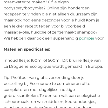
rozenwater te maken? Of je eigen
bodyspray/bodymist? Online zijn honderden
recepten te vinden die niet alleen duurzaam zijn,
maar ook nog eens gezonder voor je huid! Kom je
een lekker recept tegen voor bijvoorbeeld
massage-olie, huidolie of zelfgemaakt shampoo?
Wij hebben daar ook een superhandig
pompje
voor.
Maten en specificaties:
Inhoud flesje: 100ml of 500ml. Dit bruine flesje van
La Droguerie Ecologique wordt gemaakt in Europa.
Tip: Profiteer van gratis verzending door je
bestelling bij Ecomondo te combineren of te
completeren met dagelijkse, nuttige
gebruiksartikelen. Te denken valt aan ecologische
schoonmaak- en wasmiddelen, keukendoekjes,
handzeep, douchecrème, shampoo, deodorant,