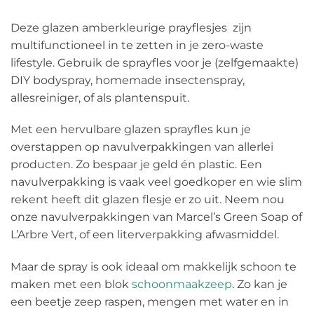
Deze glazen amberkleurige prayflesjes zijn
multifunctioneel in te zetten in je zero-waste
lifestyle. Gebruik de sprayfles voor je (zelfgemaakte)
DIY bodyspray, homemade insectenspray,
allesreiniger, of als plantenspuit.
Met een hervulbare glazen sprayfles kun je
overstappen op navulverpakkingen van allerlei
producten. Zo bespaar je geld én plastic. Een
navulverpakking is vaak veel goedkoper en wie slim
rekent heeft dit glazen flesje er zo uit. Neem nou
onze navulverpakkingen van Marcel’s Green Soap of
L’Arbre Vert, of een literverpakking afwasmiddel.
Maar de spray is ook ideaal om makkelijk schoon te
maken met een blok
schoonmaakzeep
. Zo kan je
een beetje zeep raspen, mengen met water en in