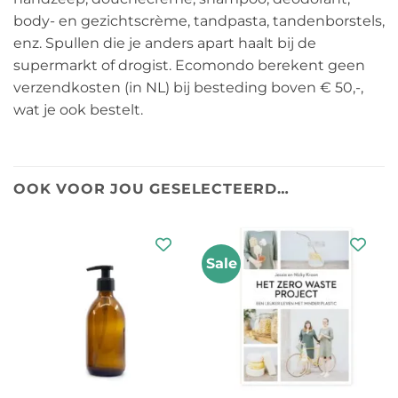
body- en gezichtscrème, tandpasta, tandenborstels,
enz. Spullen die je anders apart haalt bij de
supermarkt of drogist. Ecomondo berekent geen
verzendkosten (in NL) bij besteding boven € 50,-,
wat je ook bestelt.
OOK VOOR JOU GESELECTEERD…
Sale