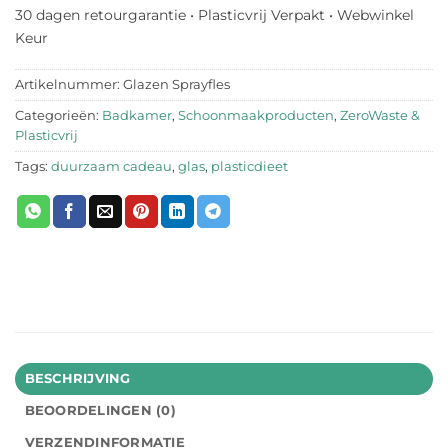
30 dagen retourgarantie • Plasticvrij Verpakt • Webwinkel
Keur
Artikelnummer:
Glazen Sprayfles
Categorieën:
Badkamer
,
Schoonmaakproducten
,
ZeroWaste &
Plasticvrij
Tags:
duurzaam cadeau
,
glas
,
plasticdieet
BESCHRIJVING
BEOORDELINGEN (0)
VERZENDINFORMATIE