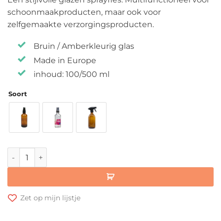
tot
schoonmaakproducten, maar ook voor
€ 7,50
zelfgemaakte verzorgingsproducten.
Bruin / Amberkleurig glas
Made in Europe
inhoud: 100/500 ml
Soort
Glazen Sprayfles aantal
Zet op mijn lijstje