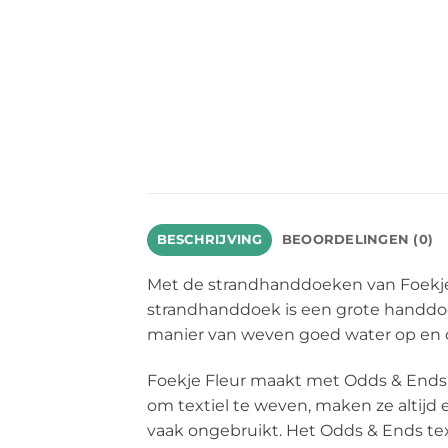
BESCHRIJVING
BEOORDELINGEN (0)
Met de strandhanddoeken van Foekje 
strandhanddoek is een grote handdoek
manier van weven goed water op en d
Foekje Fleur maakt met Odds & Ends kl
om textiel te weven, maken ze altijd e
vaak ongebruikt. Het Odds & Ends tex