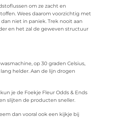
stoflussen om ze zacht en
stoffen. Wees daarom voorzichtig met
dan niet in paniek. Trek nooit aan
rder en het zal de geweven structuur
wasmachine, op 30 graden Celsius,
lang helder. Aan de lijn drogen
, kun je de Foekje Fleur Odds & Ends
n slijten de producten sneller.
em dan vooral ook een kijkje bij