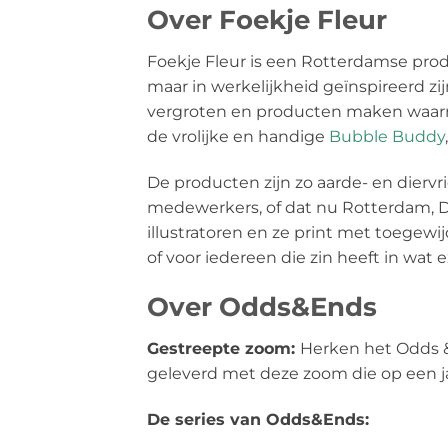
Over Foekje Fleur
Foekje Fleur is een Rotterdamse prod
maar in werkelijkheid geïnspireerd zij
vergroten en producten maken waarme
de vrolijke en handige
Bubble Buddy
De producten zijn zo aarde- en dierv
medewerkers, of dat nu Rotterdam, De
illustratoren en ze print met toegewi
of voor iedereen die zin heeft in wat e
Over Odds&Ends
Gestreepte zoom:
Herken het Odds &
geleverd met deze zoom die op een 
De series van Odds&Ends: