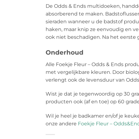
De Odds & Ends multidoeken, handd
absorberend te maken. Badstoflussen
sieraden wanneer u de badstof product
haken, maar knip ze eenvoudig en vei
ook niet beschadigen. Na het eerste g
Onderhoud
Alle Foekje Fleur – Odds & Ends pro
met vergelijkbare kleuren. Door biol
verlengt ook de levensduur van Odds &
Wist je dat je tegenwoordig op 30 gra
producten ook (af en toe) op 60 grade
Wil je heel je badkamer en/of je keu
onze andere
Foekje Fleur – Odds&En