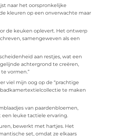
st naar het oorspronkelijke
ende kleuren op een onverwachte maar
voor de keuken oplevert. Het ontwerp
beschreven, samengeweven als een
rscheidenheid aan restjes, wat een
gelijnde achtergrond te creëren,
 te vormen.”
er viel mijn oog op de “prachtige
n badkamertextielcollectie te maken
emblaadjes van paardenbloemen,
een leuke tactiele ervaring.
uren, bewerkt met hartjes. Het
mantische set, omdat ze elkaars