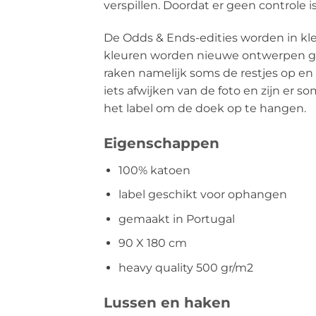
verspillen. Doordat er geen controle 
De Odds & Ends-edities worden in kl
kleuren worden nieuwe ontwerpen gep
raken namelijk soms de restjes op e
iets afwijken van de foto en zijn er 
het label om de doek op te hangen.
Eigenschappen
100% katoen
label geschikt voor ophangen
gemaakt in Portugal
90 X 180 cm
heavy quality 500 gr/m2
Lussen en haken