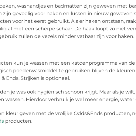
oeken, washandjes en badmatten zijn geweven met bad
 zijn gevoelig voor haken en lussen in nieuw geweven 
en voor het eerst gebruikt. Als er haken ontstaan, raak 
lig af met een scherpe schaar. De haak loopt zo niet ve
ebruik zullen de vezels minder vatbaar zijn voor haken.
ducten kun je wassen met een katoenprogramma van de 
ogisch poederwasmiddel te gebruiken blijven de kleuren 
 Ends. Strijken is optioneel.
den je was ook hygiënisch schoon krijgt. Maar als je wilt
n wassen. Hierdoor verbruik je wel meer energie, water e
ken kleur geven met de vrolijke Odds&Ends producten, ne
ds
producten.