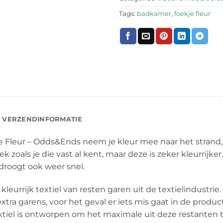
Tags:
badkamer
,
foekje fleur
VERZENDINFORMATIE
Fleur – Odds&Ends neem je kleur mee naar het strand,
 zoals je die vast al kent, maar deze is zeker kleurrij
roogt ook weer snel.
eurrijk textiel van resten garen uit de textielindustri
xtra garens, voor het geval er iets mis gaat in de produc
tiel is ontworpen om het maximale uit deze restanten t