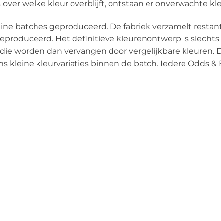
is over welke kleur overblijft, ontstaan er onverwachte k
eine batches geproduceerd. De fabriek verzamelt restan
roduceerd. Het definitieve kleurenontwerp is slechts 
n die worden dan vervangen door vergelijkbare kleure
soms kleine kleurvariaties binnen de batch. Iedere Odds 