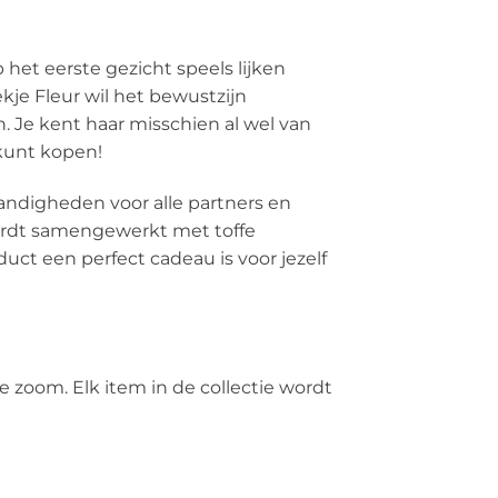
het eerste gezicht speels lijken
ekje Fleur wil het bewustzijn
 Je kent haar misschien al wel van
 kunt kopen!
andigheden voor alle partners en
 wordt samengewerkt met toffe
uct een perfect cadeau is voor jezelf
 zoom. Elk item in de collectie wordt