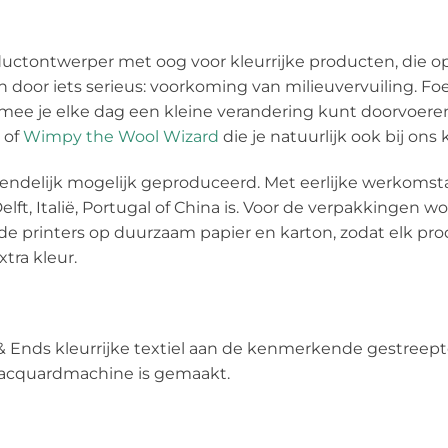
uctontwerper met oog voor kleurrijke producten, die op 
n door iets serieus: voorkoming van milieuvervuiling. Fo
e je elke dag een kleine verandering kunt doorvoeren.
, of
Wimpy the Wool Wizard
die je natuurlijk ook bij ons
riendelijk mogelijk geproduceerd. Met eerlijke werkomst
lft, Italië, Portugal of China is. Voor de verpakkingen
jde printers op duurzaam papier en karton, zodat elk prod
xtra kleur.
 Ends kleurrijke textiel aan de kenmerkende gestreepte
jacquardmachine is gemaakt.