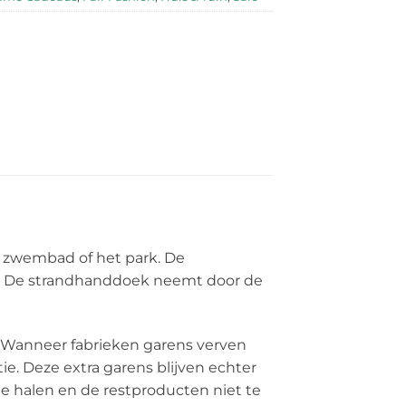
 zwembad of het park. De
ker. De strandhanddoek neemt door de
e. Wanneer fabrieken garens verven
tie. Deze extra garens blijven echter
e halen en de restproducten niet te