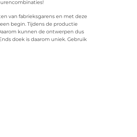
leurencombinaties!
ten van fabrieksgarens en met deze
een begin. Tijdens de productie
n. Daarom kunnen de ontwerpen dus
& Ends doek is daarom uniek. Gebruik