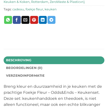
Keuken & Koken
,
Rotterdam
,
ZeroWaste & Plasticvrij
Tags:
cadeau
,
foekje fleur
,
keuken
BESCHRIJVING
BEOORDELINGEN (0)
VERZENDINFORMATIE
Breng kleur en duurzaamheid in je keuken met de
prachtige Foekje Fleur – Odds&Ends – Keukenset.
Deze set: keukenhanddoek en theedoek, is niet
alleen functioneel, maar ook een echte blikvanger