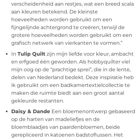
verscheidenheid aan restjes, wat een breed scala
aan kleuren betekend. De kleinste
hoeveelheden worden gebruikt om een ​​
fijngelijnde achtergrond te creëren, terwijl de
grotere hoeveelheden worden gebruikt om een ​​
grafisch netwerk van vierkanten te vormen.”
In
Tulip Quilt
zijn mijn liefde voor kleur, ambacht
en erfgoed één geworden. Als hobbyquilter viel
mijn oog op de “prachtige sprei”, die in de lente,
delen van Nederland bedekt. ​​Deze inspiratie heb
ik gebruikt om een ​​badkamertextielcollectie te
maken die ruimte biedt aan een groot aantal
gekleurde restanten.
Daisy & Dande
Een bloemenontwerp gebaseerd
op de harten van madeliefjes en de
bloemblaadjes van paardenbloemen, beide
gerepliceerd in katoenen badstoflussen. Het