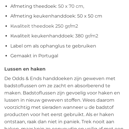
Afmeting theedoek
: 50 x 70 cm,
Afmeting keukenhanddoek: 50 x 50 cm
Kwaliteit theedoek 250 gr/m2
Kwaliteit keukenhanddoek:
380 gr/m2
Label om als ophanglus te gebruiken
Gemaakt in Portugal
Lussen en haken
De Odds & Ends handdoeken zijn geweven met
badstoflussen om ze zacht en absorberend te
maken. Badstoflussen zijn gevoelig voor haken en
lussen in nieuw geweven stoffen. Wees daarom
voorzichtig met sieraden wanneer u de badstof
producten voor het eerst gebruikt. Als er haken
ontstaan, raak dan niet in paniek. Trek nooit aan
haken, maar knip ze eenvoudig en veilig af met een