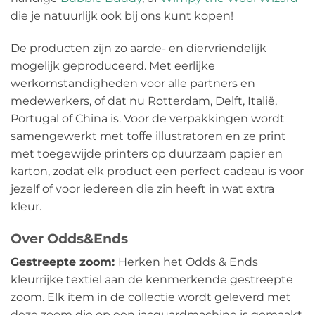
die je natuurlijk ook bij ons kunt kopen!
De producten zijn zo aarde- en diervriendelijk
mogelijk geproduceerd. Met eerlijke
werkomstandigheden voor alle partners en
medewerkers, of dat nu Rotterdam, Delft, Italië,
Portugal of China is. Voor de verpakkingen wordt
samengewerkt met toffe illustratoren en ze print
met toegewijde printers op duurzaam papier en
karton, zodat elk product een perfect cadeau is voor
jezelf of voor iedereen die zin heeft in wat extra
kleur.
Over Odds&Ends
Gestreepte zoom:
Herken het Odds & Ends
kleurrijke textiel aan de kenmerkende gestreepte
zoom. Elk item in de collectie wordt geleverd met
deze zoom die op een jacquardmachine is gemaakt.