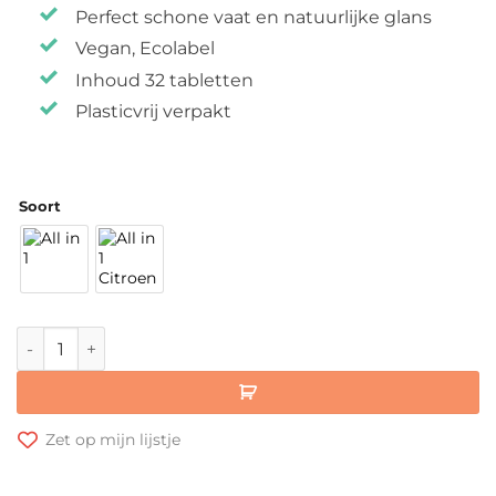
Perfect schone vaat en natuurlijke glans
Vegan, Ecolabel
Inhoud 32 tabletten
Plasticvrij verpakt
Soort
L'Arbre Vert • Vaatwastabletten All-in-One aantal
Zet op mijn lijstje