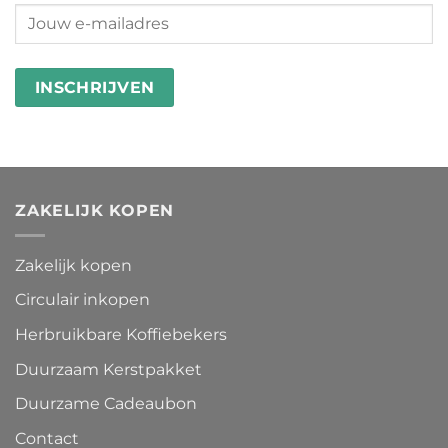
besteden
wasstrips
ZAKELIJK KOPEN
Zakelijk kopen
Circulair inkopen
Herbruikbare Koffiebekers
Duurzaam Kerstpakket
Duurzame Cadeaubon
Contact