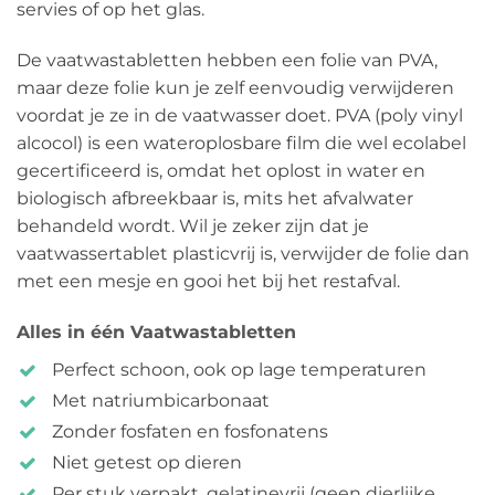
servies of op het glas.
De vaatwastabletten hebben een folie van PVA,
maar deze folie kun je zelf eenvoudig verwijderen
voordat je ze in de vaatwasser doet. PVA (poly vinyl
alcocol) is een wateroplosbare film die wel ecolabel
gecertificeerd is, omdat het oplost in water en
biologisch afbreekbaar is, mits het afvalwater
behandeld wordt. Wil je zeker zijn dat je
vaatwassertablet plasticvrij is, verwijder de folie dan
met een mesje en gooi het bij het restafval.
Alles in één Vaatwastabletten
Perfect schoon, ook op lage temperaturen
Met natriumbicarbonaat
Zonder fosfaten en fosfonatens
Niet getest op dieren
Per stuk verpakt, gelatinevrij (geen dierlijke