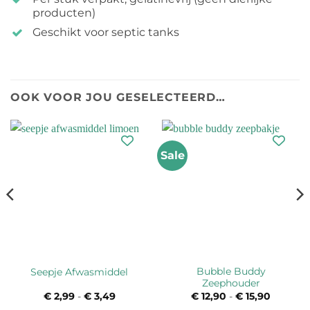
producten)
Geschikt voor septic tanks
OOK VOOR JOU GESELECTEERD…
Sale
Bubble Buddy
Seepje Afwasmiddel
Zeephouder
€
2,99
-
€
3,49
Prijsklasse:
€
12,90
-
€
15,90
Prijsklas
€ 2,99
€ 12,90