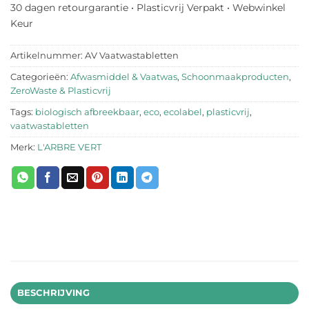
30 dagen retourgarantie • Plasticvrij Verpakt • Webwinkel
Keur
Artikelnummer:
AV Vaatwastabletten
Categorieën:
Afwasmiddel & Vaatwas
,
Schoonmaakproducten
,
ZeroWaste & Plasticvrij
Tags:
biologisch afbreekbaar
,
eco
,
ecolabel
,
plasticvrij
,
vaatwastabletten
Merk:
L'ARBRE VERT
BESCHRIJVING