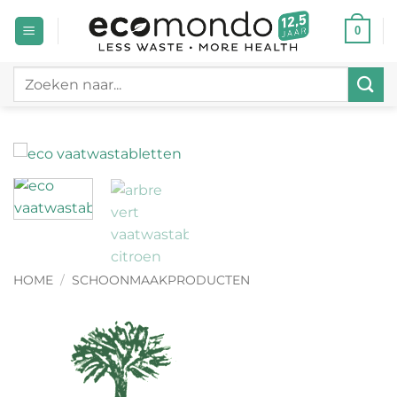
Ga
0
naar
inhoud
Zoeken
naar:
HOME
/
SCHOONMAAKPRODUCTEN