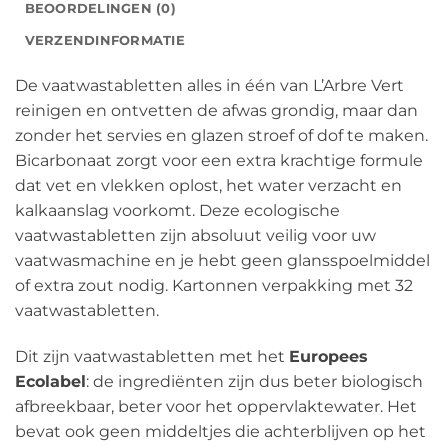
BEOORDELINGEN (0)
VERZENDINFORMATIE
De vaatwastabletten alles in één van L’Arbre Vert
reinigen en ontvetten de afwas grondig, maar dan
zonder het servies en glazen stroef of dof te maken.
Bicarbonaat zorgt voor een extra krachtige formule
dat vet en vlekken oplost, het water verzacht en
kalkaanslag voorkomt. Deze ecologische
vaatwastabletten zijn absoluut veilig voor uw
vaatwasmachine en je hebt geen glansspoelmiddel
of extra zout nodig. Kartonnen verpakking met 32
vaatwastabletten.
Dit zijn vaatwastabletten met het
Europees
Ecolabel
: de ingrediënten zijn dus beter biologisch
afbreekbaar, beter voor het oppervlaktewater. Het
bevat ook geen middeltjes die achterblijven op het