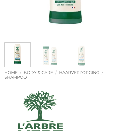
HOME
/
BODY & CARE
/
HAARVERZORGING
/
SHAMPOO