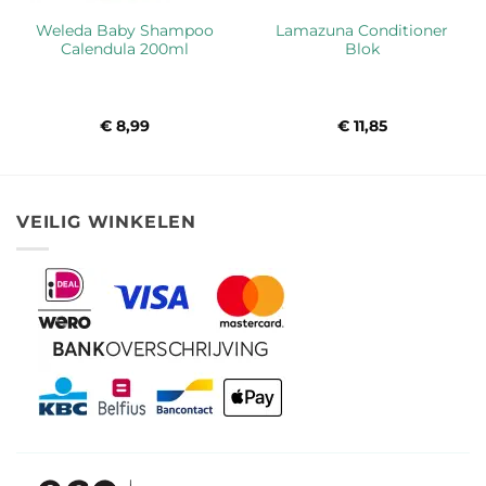
Weleda Baby Shampoo
Lamazuna Conditioner
Calendula 200ml
Blok
€
8,99
€
11,85
VEILIG WINKELEN