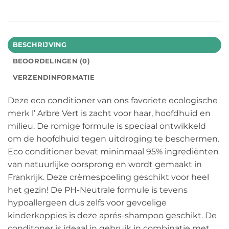
BESCHRIJVING
BEOORDELINGEN (0)
VERZENDINFORMATIE
Deze eco conditioner van ons favoriete ecologische
merk l’ Arbre Vert is zacht voor haar, hoofdhuid en
milieu. De romige formule is speciaal ontwikkeld
om de hoofdhuid tegen uitdroging te beschermen.
Eco conditioner bevat mininmaal 95% ingrediënten
van natuurlijke oorsprong en wordt gemaakt in
Frankrijk. Deze crèmespoeling geschikt voor heel
het gezin! De PH-Neutrale formule is tevens
hypoallergeen dus zelfs voor gevoelige
kinderkoppies is deze aprés-shampoo geschikt. De
conditoner is ideaal in gebruik in combinatie met