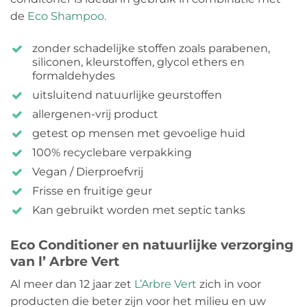
de
Eco Shampoo.
zonder schadelijke stoffen zoals parabenen,
siliconen, kleurstoffen, glycol ethers en
formaldehydes
uitsluitend natuurlijke geurstoffen
allergenen-vrij product
getest op mensen met gevoelige huid
100% recyclebare verpakking
Vegan / Dierproefvrij
Frisse en fruitige geur
Kan gebruikt worden met septic tanks
Eco Conditioner en natuurlijke verzorging
van l’ Arbre Vert
Al meer dan 12 jaar zet
L’Arbre Vert
zich in voor
producten die beter zijn voor het milieu en uw